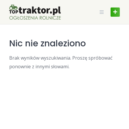
Skip
to
content
Nic nie znaleziono
Brak wyników wyszukiwania. Proszę spróbować
ponownie z innymi słowami.