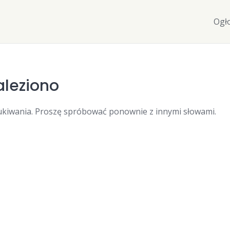
Ogł
aleziono
kiwania. Proszę spróbować ponownie z innymi słowami.