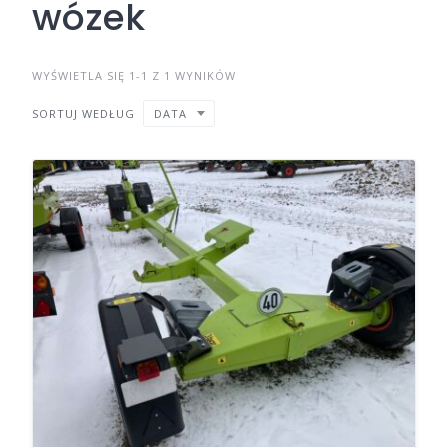
wózek
WYŚWIETLA SIĘ 1-1 Z 1 WYNIKÓW
SORTUJ WEDŁUG
DATA