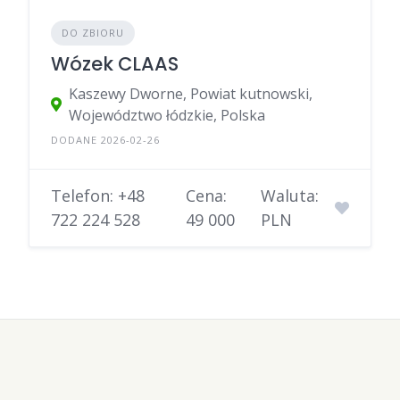
DO ZBIORU
Wózek CLAAS
Kaszewy Dworne, Powiat kutnowski,
Województwo łódzkie, Polska
DODANE 2026-02-26
Telefon: +48
Cena:
Waluta:
722 224 528
49 000
PLN