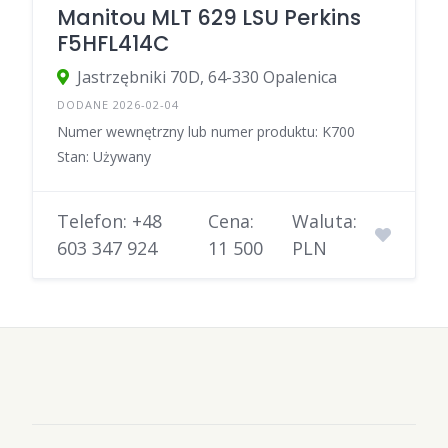
Manitou MLT 629 LSU Perkins
F5HFL414C
Jastrzębniki 70D, 64-330 Opalenica
DODANE 2026-02-04
Numer wewnętrzny lub numer produktu: K700
Stan: Używany
Telefon: +48
Cena:
Waluta:
603 347 924
11 500
PLN