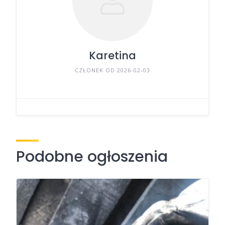
Karetina
CZŁONEK OD 2026-02-03
Podobne ogłoszenia