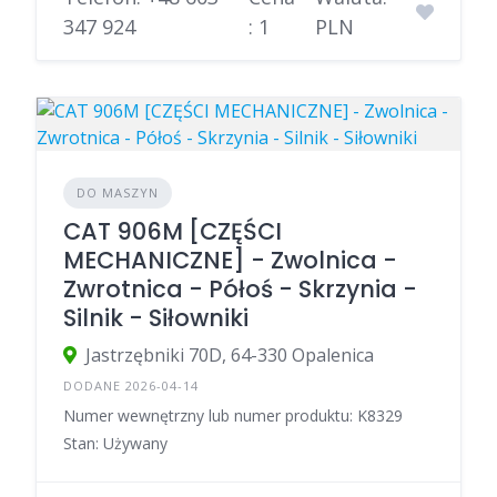
347 924
: 1
PLN
DO MASZYN
CAT 906M [CZĘŚCI
MECHANICZNE] - Zwolnica -
Zwrotnica - Półoś - Skrzynia -
Silnik - Siłowniki
Jastrzębniki 70D, 64-330 Opalenica
DODANE 2026-04-14
Numer wewnętrzny lub numer produktu: K8329
Stan: Używany