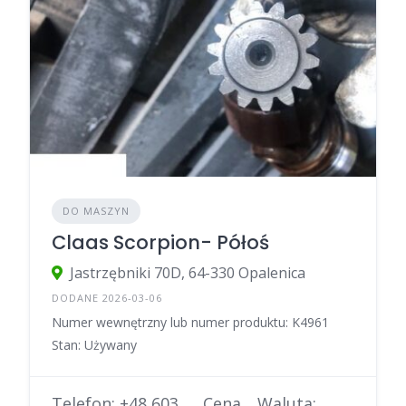
DO MASZYN
Claas Scorpion- Półoś
Jastrzębniki 70D, 64-330 Opalenica
DODANE 2026-03-06
Numer wewnętrzny lub numer produktu: K4961
Stan: Używany
Telefon: +48 603
Cena
Waluta: