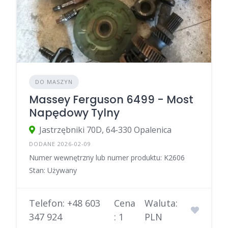
DO MASZYN
Massey Ferguson 6499 - Most
Napędowy Tylny
Jastrzębniki 70D, 64-330 Opalenica
DODANE 2026-02-09
Numer wewnętrzny lub numer produktu: K2606
Stan: Używany
Telefon: +48 603
Cena
Waluta:
347 924
: 1
PLN