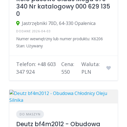
340 Nr katalogowy 000 629 135
0
Jastrzębniki 70D, 64-330 Opalenica
DODANE 2026-04-03
Numer wewnętrzny lub numer produktu: K6206
Stan: Używany
Telefon: +48 603
Cena:
Waluta:
347 924
550
PLN
DO MASZYN
Deutz bf4m2012 - Obudowa