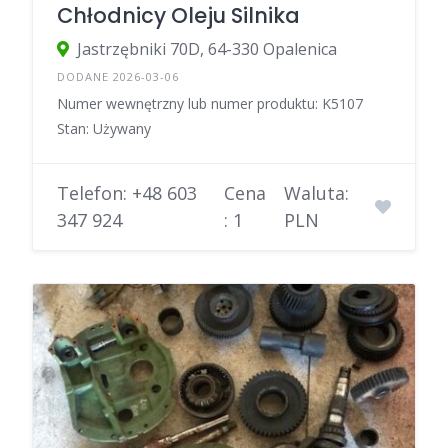
Chłodnicy Oleju Silnika
Jastrzębniki 70D, 64-330 Opalenica
DODANE 2026-03-06
Numer wewnętrzny lub numer produktu: K5107
Stan: Używany
Telefon: +48 603
Cena
Waluta:
347 924
: 1
PLN