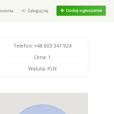
Dodaj ogłoszenie
oszenia
Zaloguj się
Telefon: +48 603 347 924
Cena: 1
Waluta: PLN