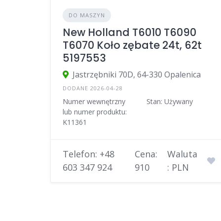
DO MASZYN
New Holland T6010 T6090
T6070 Koło zębate 24t, 62t
5197553
Jastrzębniki 70D, 64-330 Opalenica
DODANE 2026-04-28
Numer wewnętrzny
Stan: Używany
lub numer produktu:
K11361
Telefon: +48
Cena:
Waluta
603 347 924
910
: PLN