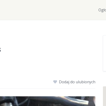
Ogł
ś
Dodaj do ulubionych