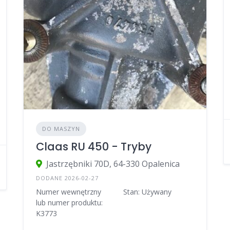
DO MASZYN
Claas RU 450 - Tryby
Jastrzębniki 70D, 64-330 Opalenica
DODANE 2026-02-27
Numer wewnętrzny
Stan: Używany
lub numer produktu:
K3773