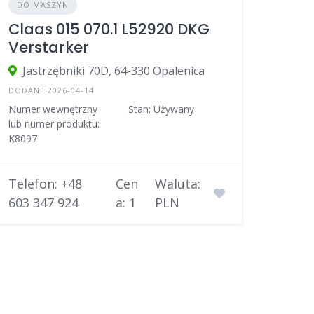
DO MASZYN
Claas 015 070.1 L52920 DKG
Verstarker
Jastrzębniki 70D, 64-330 Opalenica
DODANE 2026-04-14
Numer wewnętrzny
Stan: Używany
lub numer produktu:
K8097
Telefon: +48
Cen
Waluta:
603 347 924
a: 1
PLN