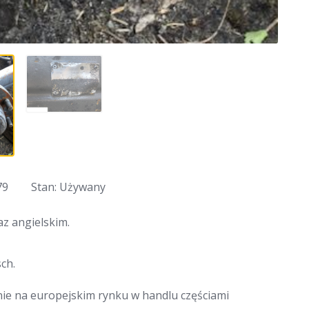
79
Stan: Używany
z angielskim.
ch.
nie na europejskim rynku w handlu częściami