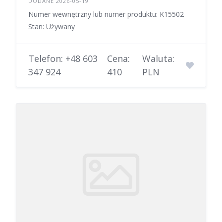
DODANE 2026-05-19
Numer wewnętrzny lub numer produktu: K15502
Stan: Używany
Telefon: +48 603
Cena:
Waluta:
347 924
410
PLN