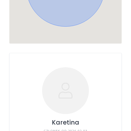
Karetina
CZŁONEK OD 2026-02-03