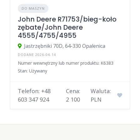
DO MASZYN
John Deere R71753/bieg-koło
zębate/John Deere
4555/4755/4955
Jastrzębniki 70D, 64-330 Opalenica
DODANE 2026-04-14
Numer wewnętrzny lub numer produktu: K6383
Stan: Używany
Telefon: +48
Cena:
Waluta:
603 347 924
2 100
PLN