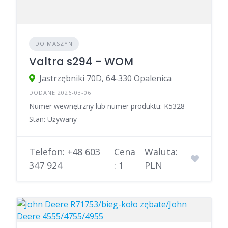
DO MASZYN
Valtra s294 - WOM
Jastrzębniki 70D, 64-330 Opalenica
DODANE 2026-03-06
Numer wewnętrzny lub numer produktu: K5328
Stan: Używany
Telefon: +48 603
Cena
Waluta:
347 924
: 1
PLN