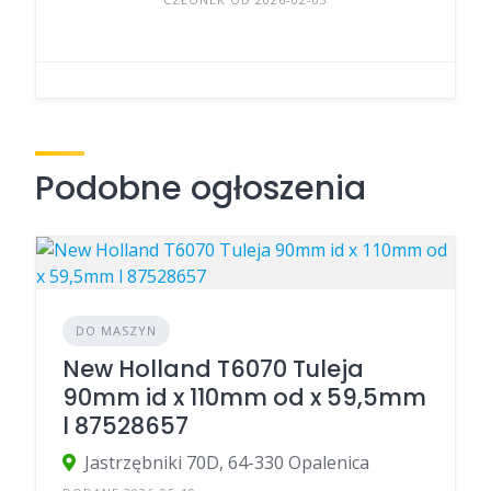
Podobne ogłoszenia
DO MASZYN
New Holland T6070 Tuleja
90mm id x 110mm od x 59,5mm
l 87528657
Jastrzębniki 70D, 64-330 Opalenica