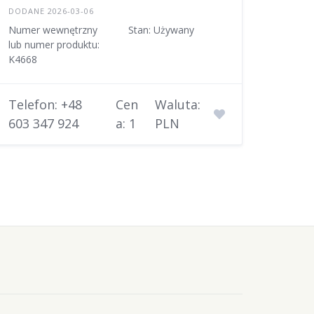
DODANE 2026-03-06
Numer wewnętrzny
Stan: Używany
lub numer produktu:
K4668
Telefon: +48
Cen
Waluta:
603 347 924
a: 1
PLN