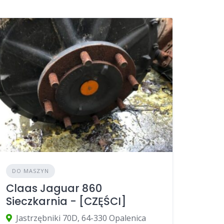
DO MASZYN
Claas Jaguar 860
Sieczkarnia - [CZĘŚCI]
Jastrzębniki 70D, 64-330 Opalenica