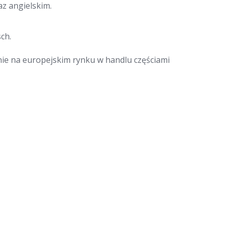
z angielskim.
ch.
nie na europejskim rynku w handlu częściami