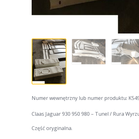
Numer wewnętrzny lub numer produktu: K54
Claas Jaguar 930 950 980 – Tunel / Rura Wyrz
Część oryginalna.