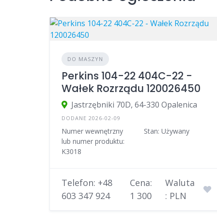
DO MASZYN
Perkins 104-22 404C-22 -
Wałek Rozrządu 120026450
Jastrzębniki 70D, 64-330 Opalenica
DODANE 2026-02-09
Numer wewnętrzny
Stan: Używany
lub numer produktu:
K3018
Telefon: +48
Cena:
Waluta
603 347 924
1 300
: PLN