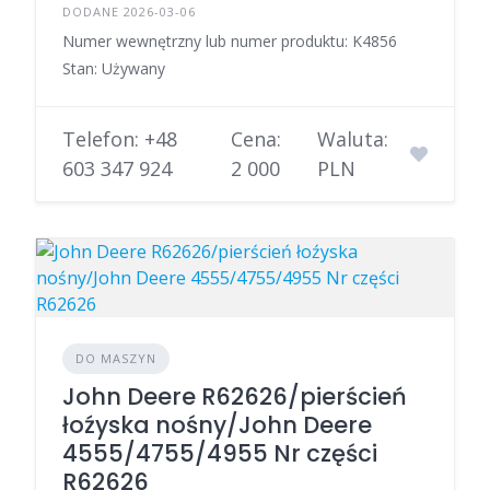
DODANE 2026-03-06
Numer wewnętrzny lub numer produktu: K4856
Stan: Używany
Telefon: +48
Cena:
Waluta:
603 347 924
2 000
PLN
DO MASZYN
John Deere R62626/pierścień
łoźyska nośny/John Deere
4555/4755/4955 Nr części
R62626