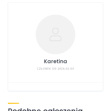
Karetina
CZŁONEK OD 2026-02-03