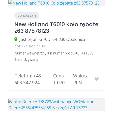
DO MASZYN
New Holland T6010 Koło zębate
z63 87578123
Jastrzębniki 70D, 64-330 Opalenica
DODANE 2026-04-28
Numer wewnętrzny lub numer produktu: K11376
Stan: Używany
Telefon: +48
Cena:
Waluta:
603 347 924
1 070
PLN