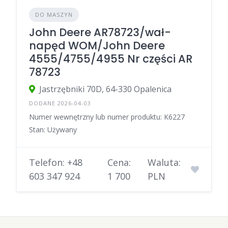
DO MASZYN
John Deere AR78723/wał-
napęd WOM/John Deere
4555/4755/4955 Nr części AR
78723
Jastrzębniki 70D, 64-330 Opalenica
DODANE 2026-04-03
Numer wewnętrzny lub numer produktu: K6227
Stan: Używany
Telefon: +48
Cena:
Waluta:
603 347 924
1 700
PLN