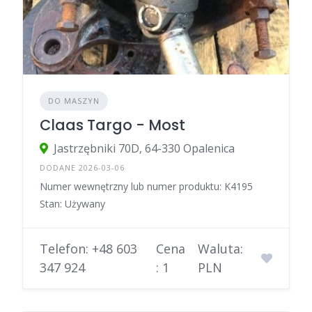
DO MASZYN
Claas Targo - Most
Jastrzębniki 70D, 64-330 Opalenica
DODANE 2026-03-06
Numer wewnętrzny lub numer produktu: K4195
Stan: Używany
Telefon: +48 603
Cena
Waluta:
347 924
: 1
PLN