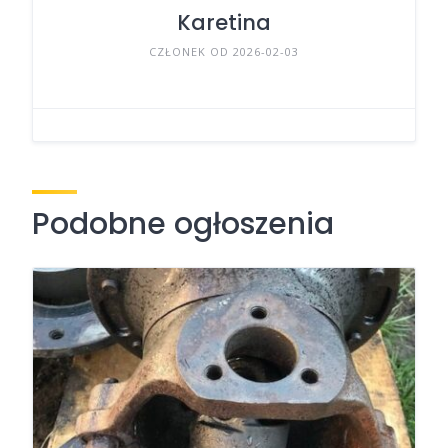
Karetina
CZŁONEK OD 2026-02-03
Podobne ogłoszenia