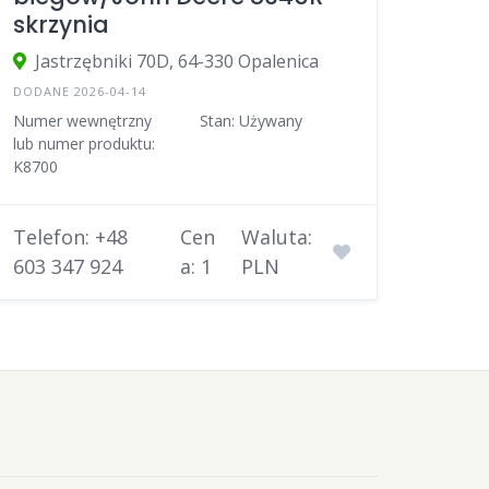
skrzynia
Jastrzębniki 70D, 64-330 Opalenica
DODANE 2026-04-14
Numer wewnętrzny
Stan: Używany
lub numer produktu:
K8700
Telefon: +48
Cen
Waluta:
603 347 924
a: 1
PLN