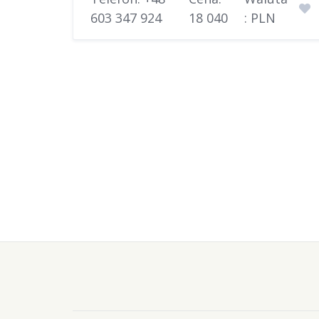
603 347 924
18 040
: PLN