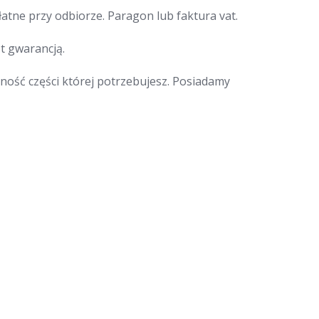
łatne przy odbiorze. Paragon lub faktura vat.
t gwarancją.
ność części której potrzebujesz. Posiadamy