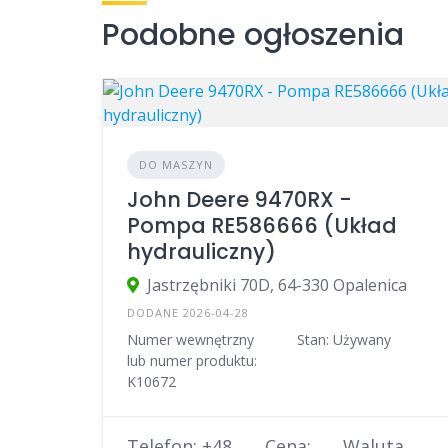
Podobne ogłoszenia
DO MASZYN
John Deere 9470RX -
Pompa RE586666 (Układ
hydrauliczny)
Jastrzębniki 70D, 64-330 Opalenica
DODANE 2026-04-28
Numer wewnętrzny
Stan: Używany
lub numer produktu:
K10672
Telefon: +48
Cena:
Waluta