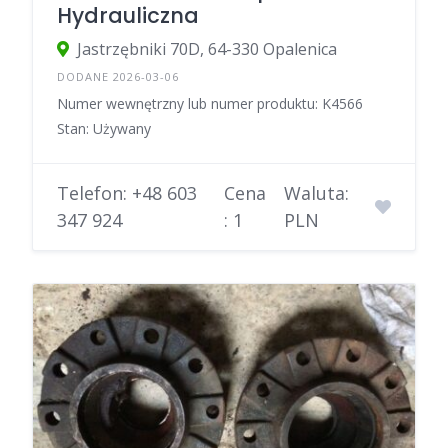
Hydrauliczna
Jastrzębniki 70D, 64-330 Opalenica
DODANE 2026-03-06
Numer wewnętrzny lub numer produktu: K4566
Stan: Używany
Telefon: +48 603
Cena
Waluta:
347 924
: 1
PLN