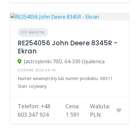
DO MASZYN
RE254056 John Deere 8345R -
Ekran
Jastrzębniki 70D, 64-330 Opalenica
DODANE 2026-04-14
Numer wewnętrzny lub numer produktu: K8511
Stan: Używany
Telefon: +48
Cena:
Waluta:
603 347 924
1 591
PLN