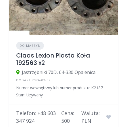
DO MASZYN
Claas Lexion Piasta Koła
192563 x2
Jastrzębniki 70D, 64-330 Opalenica
DODANE 2026-02-09
Numer wewnętrzny lub numer produktu: K2187
Stan: Używany
Telefon: +48 603
Cena:
Waluta:
347 924
500
PLN