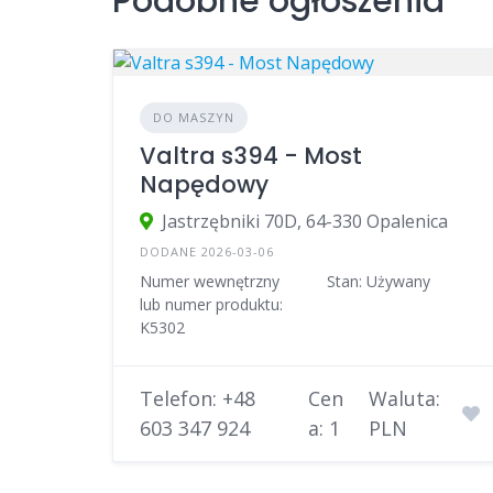
Podobne ogłoszenia
DO MASZYN
Valtra s394 - Most
Napędowy
Jastrzębniki 70D, 64-330 Opalenica
DODANE 2026-03-06
Numer wewnętrzny
Stan: Używany
lub numer produktu:
K5302
Telefon: +48
Cen
Waluta:
603 347 924
a: 1
PLN