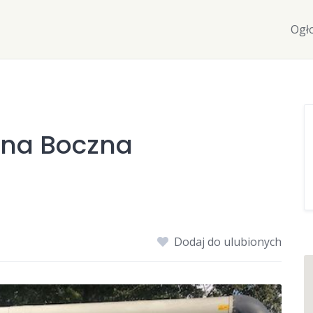
Ogł
ona Boczna
Dodaj do ulubionych