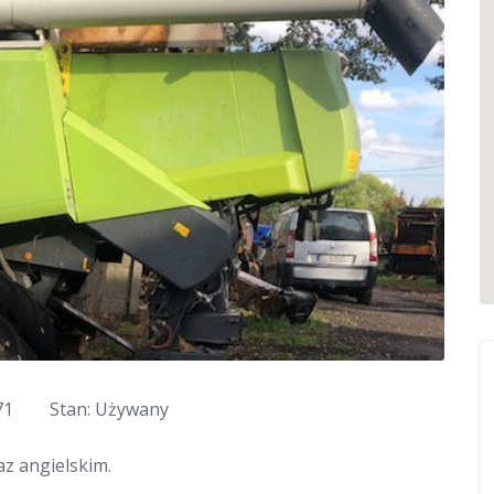
71
Stan: Używany
z angielskim.