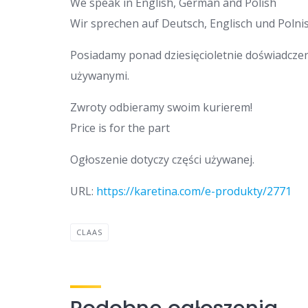
We speak in English, German and Polish
Wir sprechen auf Deutsch, Englisch und Polnis
Posiadamy ponad dziesięcioletnie doświadcze
używanymi.
Zwroty odbieramy swoim kurierem!
Price is for the part
Ogłoszenie dotyczy części używanej.
URL:
https://karetina.com/e-produkty/2771
CLAAS