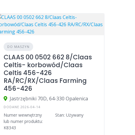
DO MASZYN
CLAAS 00 0502 662 8/Claas
Celtis- korbowód/Claas
Celtis 456-426
RA/RC/RX/Claas Farming
456-426
Jastrzębniki 70D, 64-330 Opalenica
DODANE 2026-04-14
Numer wewnętrzny
Stan: Używany
lub numer produktu:
K8343