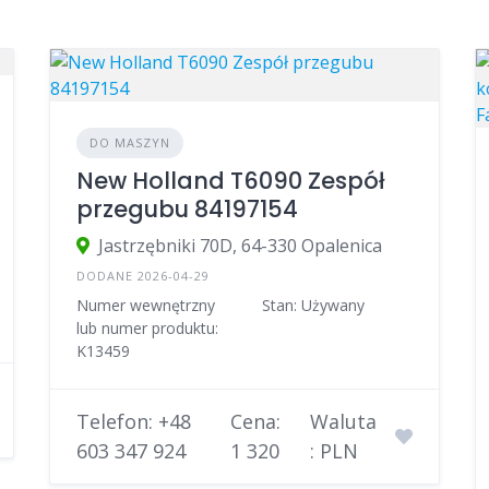
DO MASZYN
New Holland T6090 Zespół
przegubu 84197154
Jastrzębniki 70D, 64-330 Opalenica
DODANE 2026-04-29
Numer wewnętrzny
Stan: Używany
lub numer produktu:
K13459
Telefon: +48
Cena:
Waluta
603 347 924
1 320
: PLN