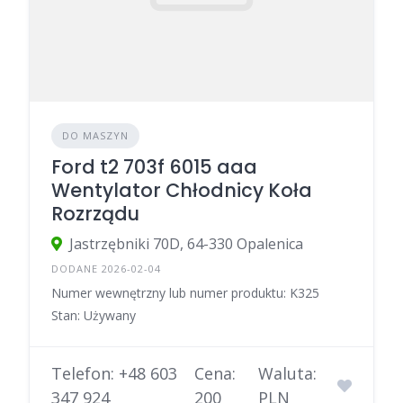
DO MASZYN
Ford t2 703f 6015 aaa
Wentylator Chłodnicy Koła
Rozrządu
Jastrzębniki 70D, 64-330 Opalenica
DODANE 2026-02-04
Numer wewnętrzny lub numer produktu: K325
Stan: Używany
Telefon: +48 603
Cena:
Waluta:
347 924
200
PLN