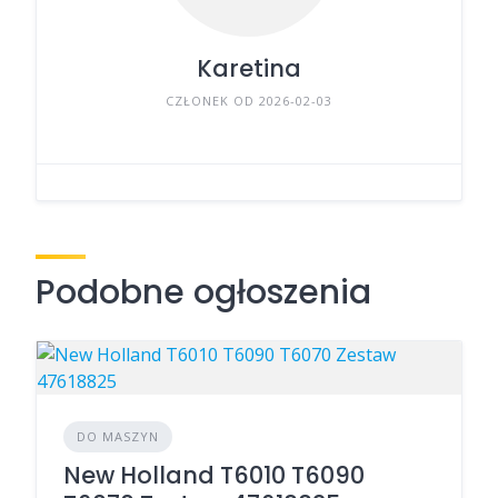
Karetina
CZŁONEK OD 2026-02-03
Podobne ogłoszenia
DO MASZYN
New Holland T6010 T6090