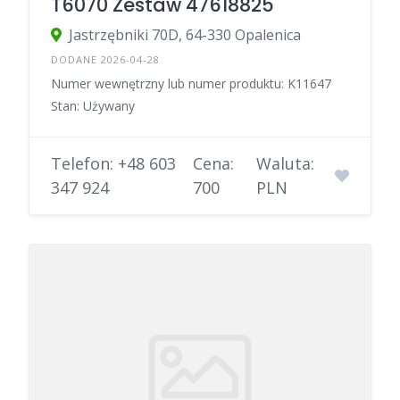
T6070 Zestaw 47618825
Jastrzębniki 70D, 64-330 Opalenica
DODANE 2026-04-28
Numer wewnętrzny lub numer produktu: K11647
Stan: Używany
Telefon: +48 603
Cena:
Waluta:
347 924
700
PLN