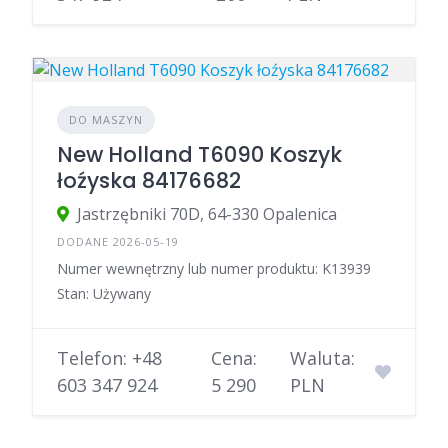
DO MASZYN
New Holland T6090 Koszyk
łoźyska 84176682
Jastrzębniki 70D, 64-330 Opalenica
DODANE 2026-05-19
Numer wewnętrzny lub numer produktu: K13939
Stan: Używany
Telefon: +48
Cena:
Waluta:
603 347 924
5 290
PLN