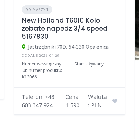
DO MASZYN
New Holland T6010 Kolo
zebate napedz 3/4 speed
5167830
Jastrzębniki 70D, 64-330 Opalenica
DODANE 2026-04-29
Numer wewnętrzny
Stan: Używany
lub numer produktu:
K13066
Telefon: +48
Cena:
Waluta
603 347 924
1 590
: PLN