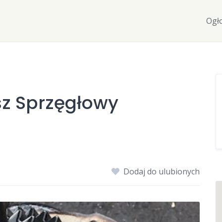
Ogł
sz Sprzęgłowy
Dodaj do ulubionych