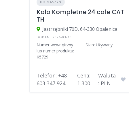
DO MASZYN
Koło Kompletne 24 cale CAT
TH
Jastrzębniki 70D, 64-330 Opalenica
DODANE 2026-03-10
Numer wewnętrzny
Stan: Używany
lub numer produktu:
K5729
Telefon: +48
Cena:
Waluta
603 347 924
1 300
: PLN