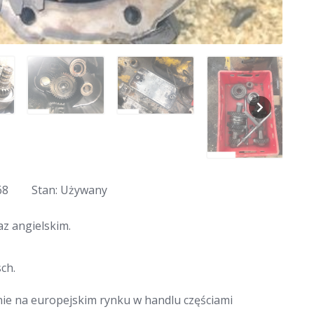
68
Stan: Używany
z angielskim.
ch.
nie na europejskim rynku w handlu częściami