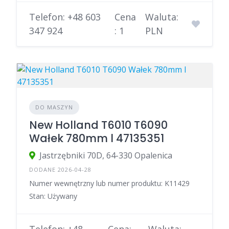
Telefon: +48 603
Cena
Waluta:
347 924
: 1
PLN
DO MASZYN
New Holland T6010 T6090
Wałek 780mm l 47135351
Jastrzębniki 70D, 64-330 Opalenica
DODANE 2026-04-28
Numer wewnętrzny lub numer produktu: K11429
Stan: Używany