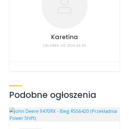
Karetina
CZŁONEK OD 2026-02-03
Podobne ogłoszenia