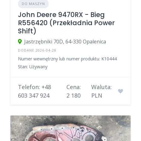
DO MASZYN
John Deere 9470RX - Bieg
R556420 (Przekładnia Power
Shift)
Jastrzębniki 70D, 64-330 Opalenica
DODANE 2026-04-28
Numer wewnętrzny lub numer produktu: K10444
Stan: Używany
Telefon: +48
Cena:
Waluta:
603 347 924
2 180
PLN