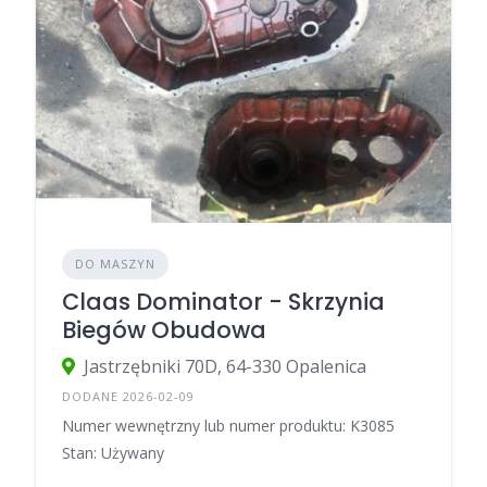
DO MASZYN
Claas Dominator - Skrzynia
Biegów Obudowa
Jastrzębniki 70D, 64-330 Opalenica
DODANE 2026-02-09
Numer wewnętrzny lub numer produktu: K3085
Stan: Używany