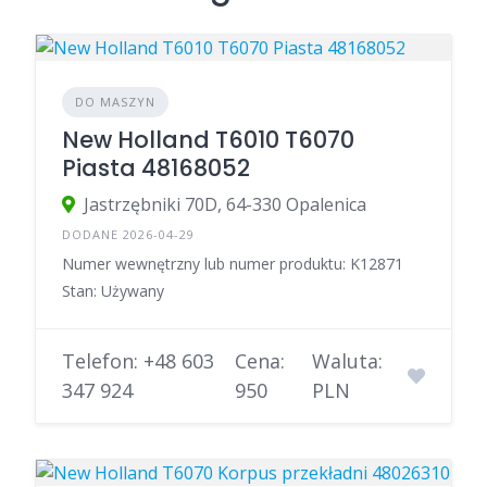
DO MASZYN
New Holland T6010 T6070
Piasta 48168052
Jastrzębniki 70D, 64-330 Opalenica
DODANE 2026-04-29
Numer wewnętrzny lub numer produktu: K12871
Stan: Używany
Telefon: +48 603
Cena:
Waluta:
347 924
950
PLN