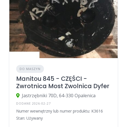
DO MASZYN
Manitou 845 - CZĘŚCI -
Zwrotnica Most Zwolnica Dyfer
Jastrzębniki 70D, 64-330 Opalenica
DODANE 2026-02-27
Numer wewnętrzny lub numer produktu: K3616
Stan: Używany