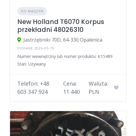
DO MASZYN
New Holland T6070 Korpus
przekładni 48026310
Jastrzębniki 70D, 64-330 Opalenica
DODANE 2026-05-19
Numer wewnętrzny lub numer produktu: K15489
Stan: Używany
Telefon: +48
Cena:
Waluta:
603 347 924
11 440
PLN