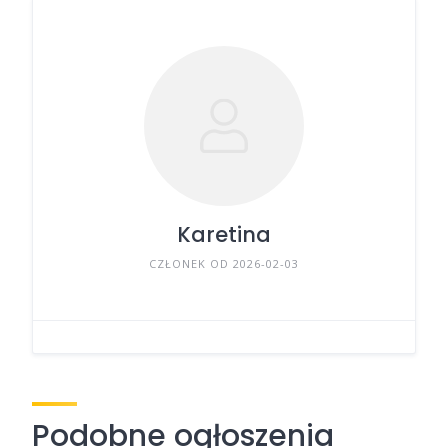
Karetina
CZŁONEK OD 2026-02-03
Podobne ogłoszenia