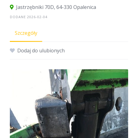
Jastrzębniki 70D, 64-330 Opalenica
DODANE 2026-02-04
Szczegóły
Dodaj do ulubionych