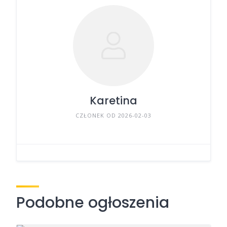
Karetina
CZŁONEK OD 2026-02-03
Podobne ogłoszenia