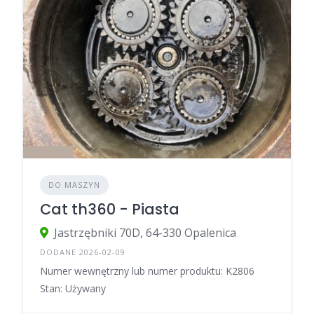
DO MASZYN
Cat th360 - Piasta
Jastrzębniki 70D, 64-330 Opalenica
DODANE 2026-02-09
Numer wewnętrzny lub numer produktu: K2806
Stan: Używany