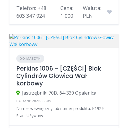
Telefon: +48
Cena:
Waluta:
603 347 924
1 000
PLN
DO MASZYN
Perkins 1006 - [CZĘŚCI] Blok
Cylindrów Głowica Wał
korbowy
Jastrzębniki 70D, 64-330 Opalenica
DODANE 2026-02-05
Numer wewnętrzny lub numer produktu: K1929
Stan: Używany