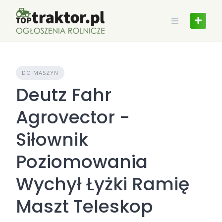
Skip
to
content
DO MASZYN
Deutz Fahr
Agrovector -
Siłownik
Poziomowania
Wychył Łyżki Ramię
Maszt Teleskop