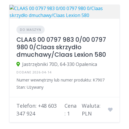
DO MASZYN
CLAAS 00 0797 983 0/00 0797
980 0/Claas skrzydło
dmuchawy/Claas Lexion 580
Jastrzębniki 70D, 64-330 Opalenica
DODANE 2026-04-14
Numer wewnętrzny lub numer produktu: K7907
Stan: Używany
Telefon: +48 603
Cena
Waluta:
347 924
: 1
PLN