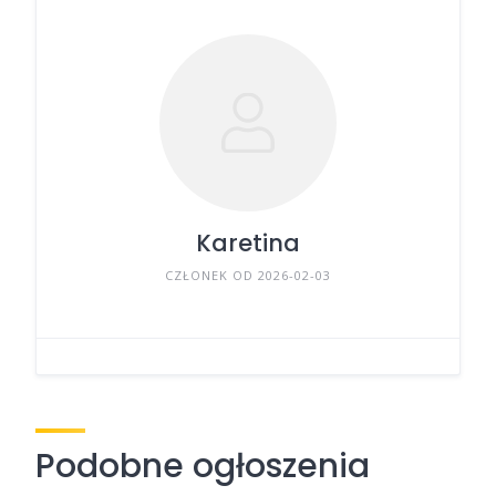
Karetina
CZŁONEK OD 2026-02-03
Podobne ogłoszenia