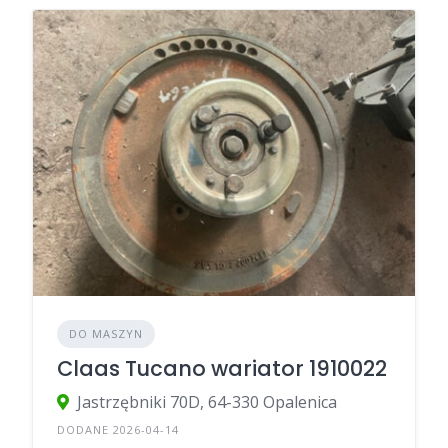
DO MASZYN
Claas Tucano wariator 1910022
Jastrzębniki 70D, 64-330 Opalenica
DODANE 2026-04-14