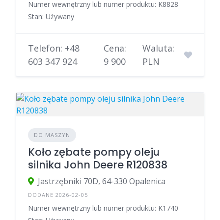
Numer wewnętrzny lub numer produktu: K8828
Stan: Używany
Telefon: +48
Cena:
Waluta:
603 347 924
9 900
PLN
DO MASZYN
Koło zębate pompy oleju
silnika John Deere R120838
Jastrzębniki 70D, 64-330 Opalenica
DODANE 2026-02-05
Numer wewnętrzny lub numer produktu: K1740