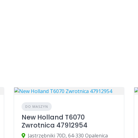
DO MASZYN
New Holland T6070
Zwrotnica 47912954
Jastrzębniki 70D, 64-330 Opalenica