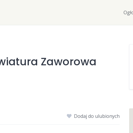
Ogł
awiatura Zaworowa
Dodaj do ulubionych