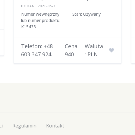
DODANE 2026-05-19
Numer wewnętrzny
Stan: Używany
lub numer produktu:
K15433
Telefon: +48
Cena:
Waluta
603 347 924
940
: PLN
ci
Regulamin
Kontakt