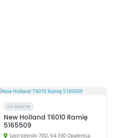
DO MASZYN
New Holland T6010 Ramię
5165509
Jastrzębniki 70D, 64-330 Opalenica