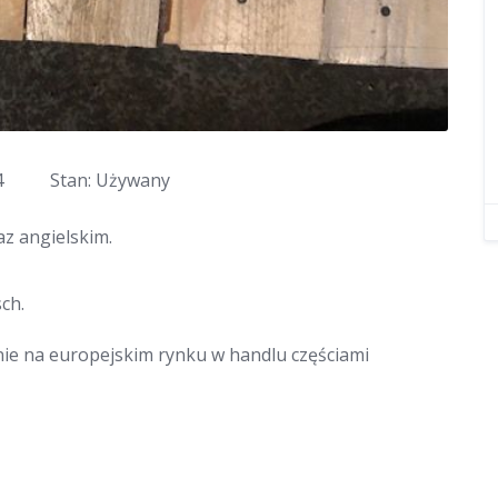
4
Stan: Używany
z angielskim.
ch.
nie na europejskim rynku w handlu częściami