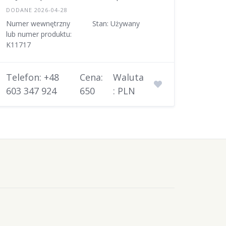
DODANE 2026-04-28
Numer wewnętrzny
Stan: Używany
lub numer produktu:
K11717
Telefon: +48
Cena:
Waluta
603 347 924
650
: PLN