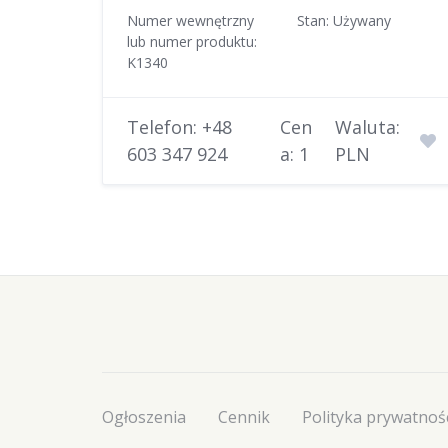
Numer wewnętrzny
Stan: Używany
lub numer produktu:
K1340
Telefon: +48
Cen
Waluta:
603 347 924
a: 1
PLN
Ogłoszenia
Cennik
Polityka prywatnoś