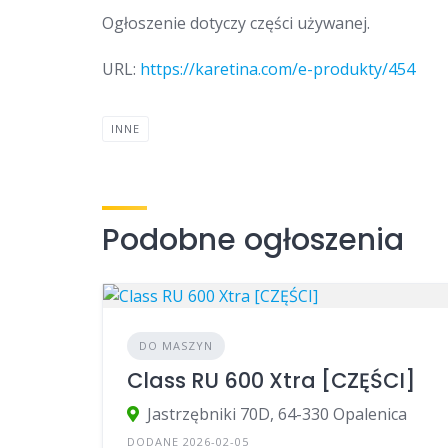
Ogłoszenie dotyczy części używanej.
URL:
https://karetina.com/e-produkty/454
INNE
Podobne ogłoszenia
DO MASZYN
Class RU 600 Xtra [CZĘŚCI]
Jastrzębniki 70D, 64-330 Opalenica
DODANE 2026-02-05