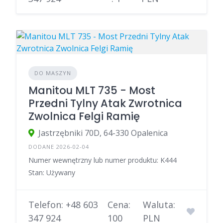
DO MASZYN
Manitou MLT 735 - Most
Przedni Tylny Atak Zwrotnica
Zwolnica Felgi Ramię
Jastrzębniki 70D, 64-330 Opalenica
DODANE 2026-02-04
Numer wewnętrzny lub numer produktu: K444
Stan: Używany
Telefon: +48 603
Cena:
Waluta:
347 924
100
PLN