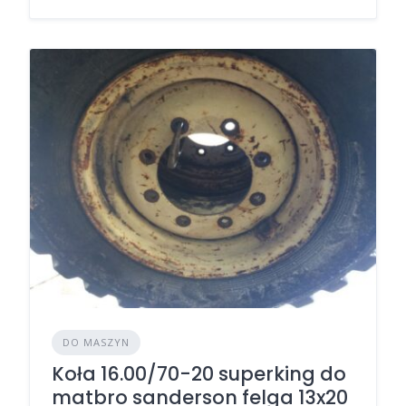
DO MASZYN
Koła 16.00/70-20 superking do
matbro sanderson felga 13x20