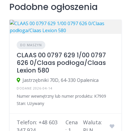
Podobne ogłoszenia
DO MASZYN
CLAAS 00 0797 629 1/00 0797
626 0/Claas podłoga/Claas
Lexion 580
Jastrzębniki 70D, 64-330 Opalenica
DODANE 2026-04-14
Numer wewnętrzny lub numer produktu: K7909
Stan: Używany
Telefon: +48 603
Cena
Waluta:
347 924
: 1
PLN