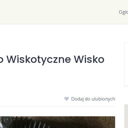
Ogł
ło Wiskotyczne Wisko
Dodaj do ulubionych