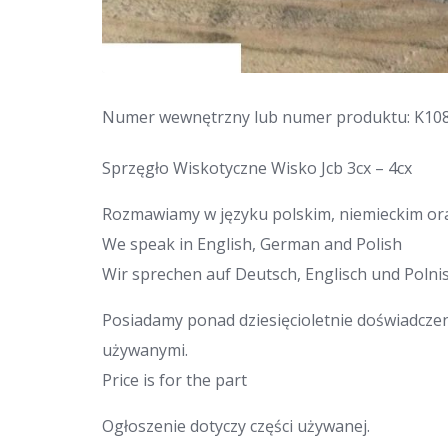
Numer wewnętrzny lub numer produktu: K10
Sprzęgło Wiskotyczne Wisko Jcb 3cx – 4cx
Rozmawiamy w języku polskim, niemieckim ora
We speak in English, German and Polish
Wir sprechen auf Deutsch, Englisch und Polnis
Posiadamy ponad dziesięcioletnie doświadcze
używanymi.
Price is for the part
Ogłoszenie dotyczy części używanej.