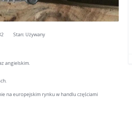
82
Stan: Używany
z angielskim.
ch.
nie na europejskim rynku w handlu częściami