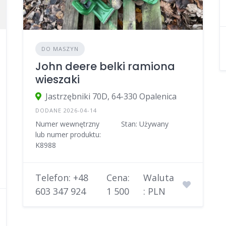
DO MASZYN
John deere belki ramiona
wieszaki
Jastrzębniki 70D, 64-330 Opalenica
DODANE 2026-04-14
Numer wewnętrzny
Stan: Używany
lub numer produktu:
K8988
Telefon: +48
Cena:
Waluta
603 347 924
1 500
: PLN