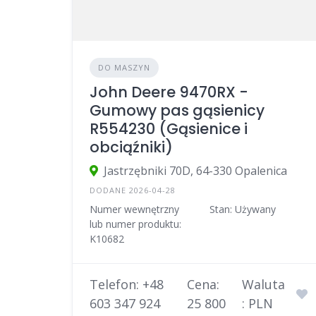
DO MASZYN
John Deere 9470RX -
Gumowy pas gąsienicy
R554230 (Gąsienice i
obciąźniki)
Jastrzębniki 70D, 64-330 Opalenica
DODANE 2026-04-28
Numer wewnętrzny
Stan: Używany
lub numer produktu:
K10682
Telefon: +48
Cena:
Waluta
603 347 924
25 800
: PLN