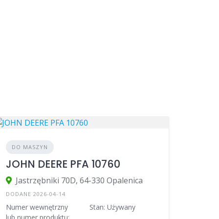
DO MASZYN
JOHN DEERE PFA 10760
Jastrzębniki 70D, 64-330 Opalenica
DODANE 2026-04-14
Numer wewnętrzny
Stan: Używany
lub numer produktu: