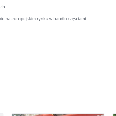
ch.
nie na europejskim rynku w handlu częściami