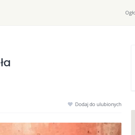
Ogł
oła
Dodaj do ulubionych