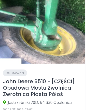
DO MASZYN
John Deere 6510 - [CZĘŚCI]
Obudowa Mostu Zwolnica
Zwrotnica Piasta Półoś
Jastrzębniki 70D, 64-330 Opalenica
DODANE 2026-03-02