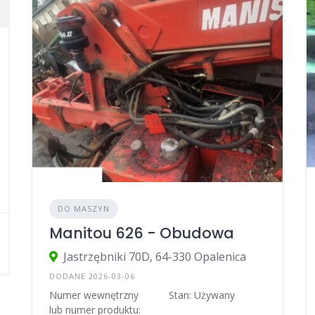
DO MASZYN
Manitou 626 - Obudowa
Jastrzębniki 70D, 64-330 Opalenica
DODANE 2026-03-06
Numer wewnętrzny
Stan: Używany
lub numer produktu: