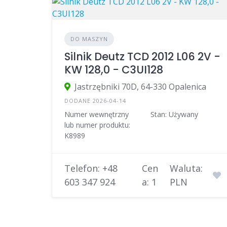
DO MASZYN
Silnik Deutz TCD 2012 L06 2V -
KW 128,0 - C3UI128
Jastrzębniki 70D, 64-330 Opalenica
DODANE 2026-04-14
Numer wewnętrzny
Stan: Używany
lub numer produktu:
K8989
Telefon: +48
Cen
Waluta:
603 347 924
a: 1
PLN