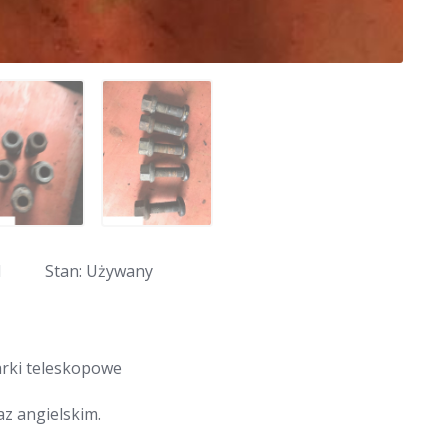
1
Stan: Używany
arki teleskopowe
z angielskim.