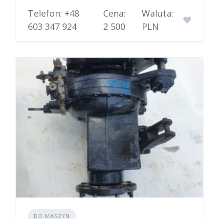
Telefon: +48
Cena:
Waluta:
603 347 924
2 500
PLN
DO MASZYN