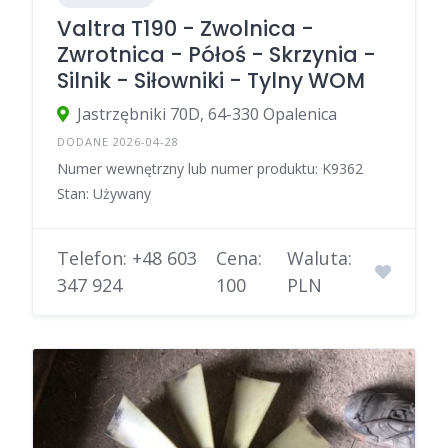
Valtra T190 - Zwolnica -
Zwrotnica - Półoś - Skrzynia -
Silnik - Siłowniki - Tylny WOM
Jastrzębniki 70D, 64-330 Opalenica
DODANE 2026-04-28
Numer wewnętrzny lub numer produktu: K9362
Stan: Używany
Telefon: +48 603
Cena:
Waluta:
347 924
100
PLN