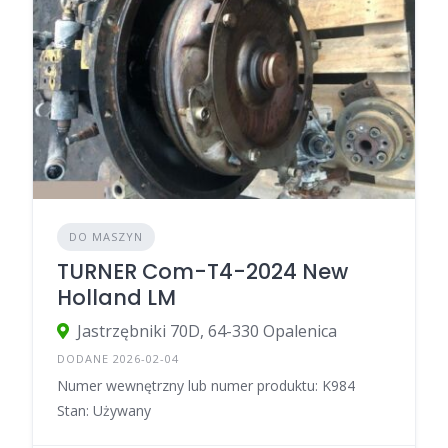
DO MASZYN
TURNER Com-T4-2024 New
Holland LM
Jastrzębniki 70D, 64-330 Opalenica
DODANE 2026-02-04
Numer wewnętrzny lub numer produktu: K984
Stan: Używany