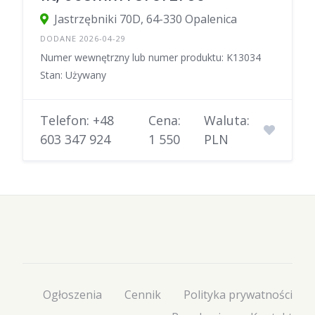
Jastrzębniki 70D, 64-330 Opalenica
DODANE 2026-04-29
Numer wewnętrzny lub numer produktu: K13034
Stan: Używany
Telefon: +48
Cena:
Waluta:
603 347 924
1 550
PLN
Ogłoszenia
Cennik
Polityka prywatności