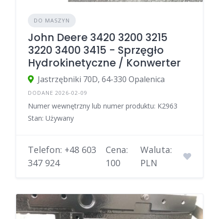
DO MASZYN
John Deere 3420 3200 3215
3220 3400 3415 - Sprzęgło
Hydrokinetyczne / Konwerter
Jastrzębniki 70D, 64-330 Opalenica
DODANE 2026-02-09
Numer wewnętrzny lub numer produktu: K2963
Stan: Używany
Telefon: +48 603
Cena:
Waluta:
347 924
100
PLN