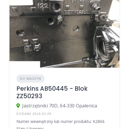
DO MASZYN
Perkins AB50445 - Blok
ZZ50293
Jastrzębniki 70D, 64-330 Opalenica
DODANE 2026-02-09
Numer wewnętrzny lub numer produktu: K2866
Stan: Używany