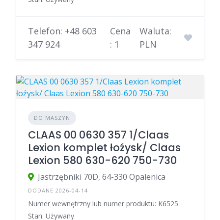
Telefon: +48 603
Cena
Waluta:
347 924
: 1
PLN
DO MASZYN
CLAAS 00 0630 357 1/Claas
Lexion komplet łoźysk/ Claas
Lexion 580 630-620 750-730
Jastrzębniki 70D, 64-330 Opalenica
DODANE 2026-04-14
Numer wewnętrzny lub numer produktu: K6525
Stan: Używany