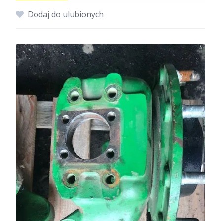
Dodaj do ulubionych