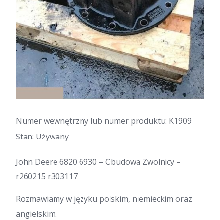
Numer wewnętrzny lub numer produktu: K1909
Stan: Używany
John Deere 6820 6930 – Obudowa Zwolnicy –
r260215 r303117
Rozmawiamy w języku polskim, niemieckim oraz
angielskim.