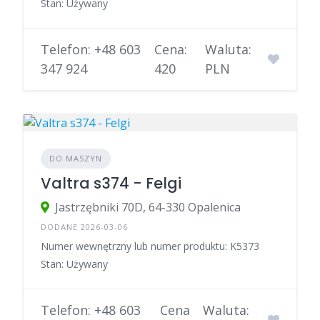
Stan: Używany
Telefon: +48 603
Cena:
Waluta:
347 924
420
PLN
DO MASZYN
Valtra s374 - Felgi
Jastrzębniki 70D, 64-330 Opalenica
DODANE 2026-03-06
Numer wewnętrzny lub numer produktu: K5373
Stan: Używany
Telefon: +48 603
Cena
Waluta: