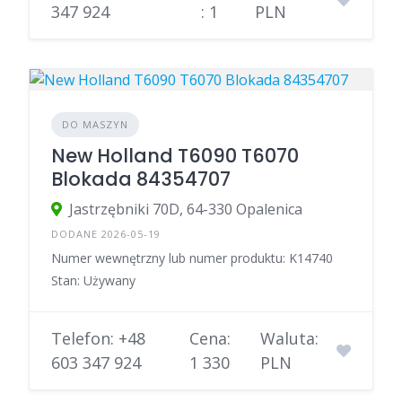
347 924
: 1
PLN
DO MASZYN
New Holland T6090 T6070
Blokada 84354707
Jastrzębniki 70D, 64-330 Opalenica
DODANE 2026-05-19
Numer wewnętrzny lub numer produktu: K14740
Stan: Używany
Telefon: +48
Cena:
Waluta:
603 347 924
1 330
PLN