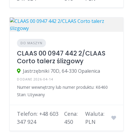
DO MASZYN
CLAAS 00 0947 442 2/CLAAS
Corto talerz ślizgowy
Jastrzębniki 70D, 64-330 Opalenica
DODANE 2026-04-14
Numer wewnętrzny lub numer produktu: K6460
Stan: Używany
Telefon: +48 603
Cena:
Waluta:
347 924
450
PLN