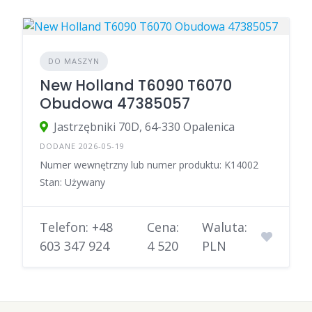
DO MASZYN
New Holland T6090 T6070
Obudowa 47385057
Jastrzębniki 70D, 64-330 Opalenica
DODANE 2026-05-19
Numer wewnętrzny lub numer produktu: K14002
Stan: Używany
Telefon: +48
Cena:
Waluta:
603 347 924
4 520
PLN