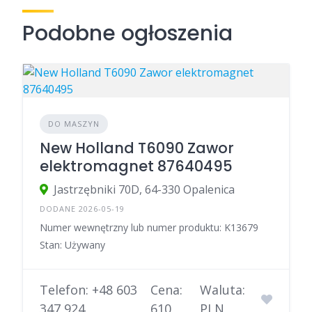
Podobne ogłoszenia
DO MASZYN
New Holland T6090 Zawor
elektromagnet 87640495
Jastrzębniki 70D, 64-330 Opalenica
DODANE 2026-05-19
Numer wewnętrzny lub numer produktu: K13679
Stan: Używany
Telefon: +48 603
Cena:
Waluta:
347 924
610
PLN