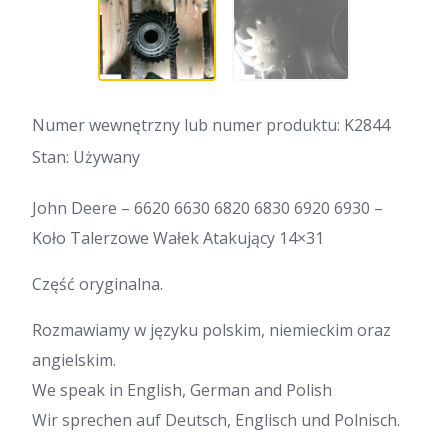
Numer wewnętrzny lub numer produktu: K2844
Stan: Używany
John Deere – 6620 6630 6820 6830 6920 6930 –
Koło Talerzowe Wałek Atakujący 14×31
Część oryginalna.
Rozmawiamy w języku polskim, niemieckim oraz
angielskim.
We speak in English, German and Polish
Wir sprechen auf Deutsch, Englisch und Polnisch.