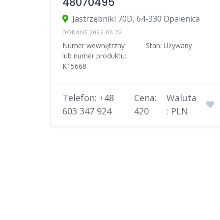
48070495
Jastrzębniki 70D, 64-330 Opalenica
DODANE 2026-05-22
Numer wewnętrzny
Stan: Używany
lub numer produktu:
K15668
Telefon: +48
Cena:
Waluta
603 347 924
420
: PLN