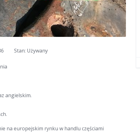
36
Stan: Używany
nia
z angielskim.
ch.
nie na europejskim rynku w handlu częściami