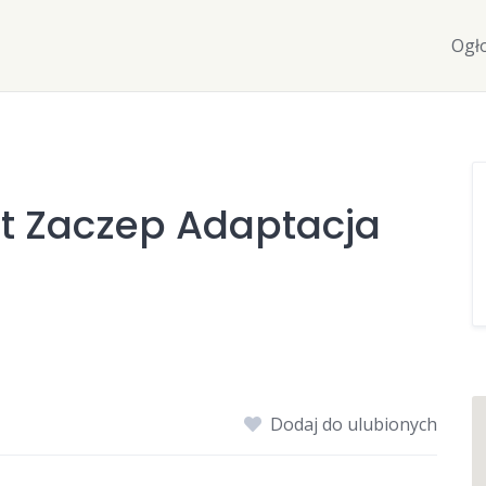
Ogł
st Zaczep Adaptacja
Dodaj do ulubionych