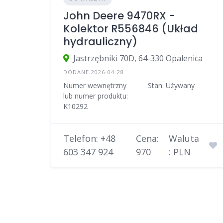
John Deere 9470RX -
Kolektor R556846 (Układ
hydrauliczny)
Jastrzębniki 70D, 64-330 Opalenica
DODANE 2026-04-28
Numer wewnętrzny
Stan: Używany
lub numer produktu:
K10292
Telefon: +48
Cena:
Waluta
603 347 924
970
: PLN