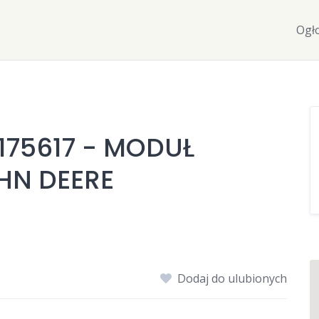
Ogł
175617 - MODUŁ
HN DEERE
Dodaj do ulubionych