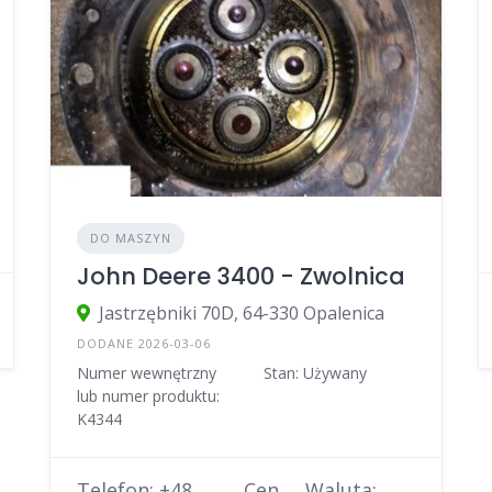
DO MASZYN
John Deere 3400 - Zwolnica
Jastrzębniki 70D, 64-330 Opalenica
DODANE 2026-03-06
Numer wewnętrzny
Stan: Używany
lub numer produktu:
K4344
Telefon: +48
Cen
Waluta: