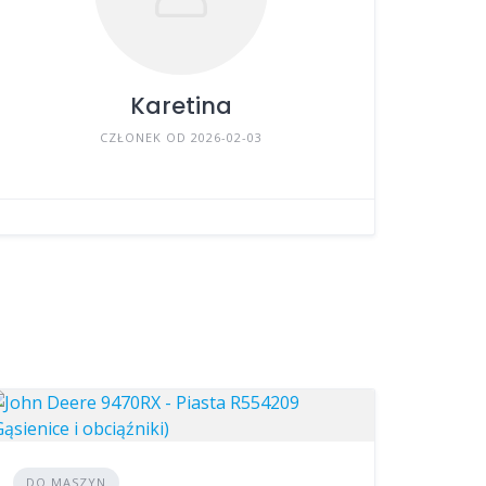
Karetina
CZŁONEK OD 2026-02-03
DO MASZYN