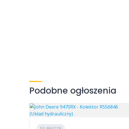
Podobne ogłoszenia
DO MASZYN