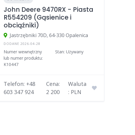
John Deere 9470RX - Piasta
R554209 (Gąsienice i
obciąźniki)
Jastrzębniki 70D, 64-330 Opalenica
DODANE 2026-04-28
Numer wewnętrzny
Stan: Używany
lub numer produktu:
K10447
Telefon: +48
Cena:
Waluta
603 347 924
2 200
: PLN