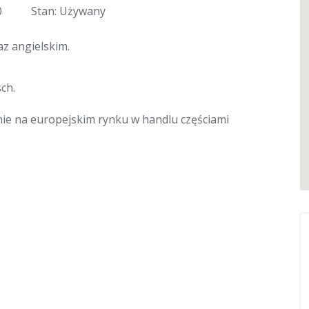
0
Stan: Używany
z angielskim.
ch.
nie na europejskim rynku w handlu częściami