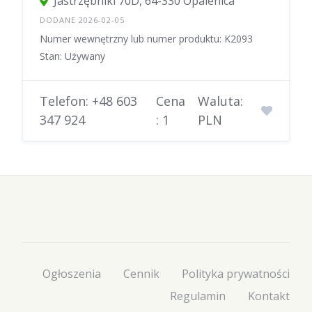
Jastrzębniki 70D, 64-330 Opalenica
DODANE 2026-02-05
Numer wewnętrzny lub numer produktu: K2093
Stan: Używany
Telefon: +48 603
Cena
Waluta:
347 924
: 1
PLN
Ogłoszenia
Cennik
Polityka prywatności
Regulamin
Kontakt