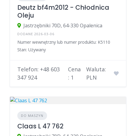
Deutz bf4m2012 - Chłodnica
Oleju
Jastrzębniki 70D, 64-330 Opalenica
DODANE 2026-03-06
Numer wewnętrzny lub numer produktu: K5110
Stan: Używany
Telefon: +48 603
Cena
Waluta:
347 924
: 1
PLN
DO MASZYN
Claas L 47 762