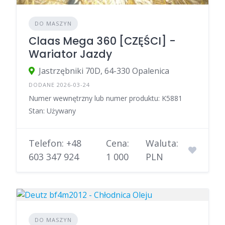
DO MASZYN
Claas Mega 360 [CZĘŚCI] -
Wariator Jazdy
Jastrzębniki 70D, 64-330 Opalenica
DODANE 2026-03-24
Numer wewnętrzny lub numer produktu: K5881
Stan: Używany
Telefon: +48
Cena:
Waluta:
603 347 924
1 000
PLN
DO MASZYN