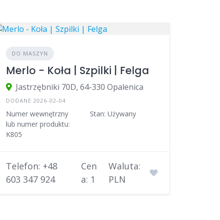
DO MASZYN
Merlo - Koła | Szpilki | Felga
Jastrzębniki 70D, 64-330 Opalenica
DODANE 2026-02-04
Numer wewnętrzny
Stan: Używany
lub numer produktu:
K805
Telefon: +48
Cen
Waluta:
603 347 924
a: 1
PLN