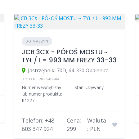
DO MASZYN
JCB 3CX - PÓŁOŚ MOSTU ~
TYŁ / L= 993 MM FREZY 33-33
Jastrzębniki 70D, 64-330 Opalenica
DODANE 2026-02-04
Numer wewnętrzny
Stan: Używany
lub numer produktu:
K1227
Telefon: +48
Cena:
Waluta
603 347 924
299
: PLN