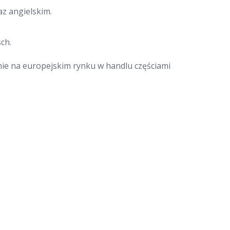
z angielskim.
ch.
nie na europejskim rynku w handlu częściami