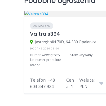
Podobne ogłoszenia
DO MASZYN
Valtra s394
Jastrzębniki 70D, 64-330 Opalenica
DODANE 2026-03-06
Numer wewnętrzny
Stan: Używany
lub numer produktu:
K5277
Telefon: +48
Cen
Waluta:
603 347 924
a: 1
PLN