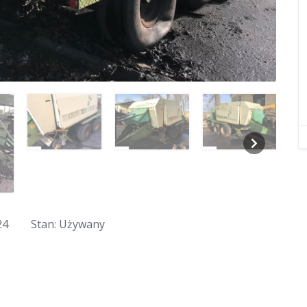
24
Stan: Używany