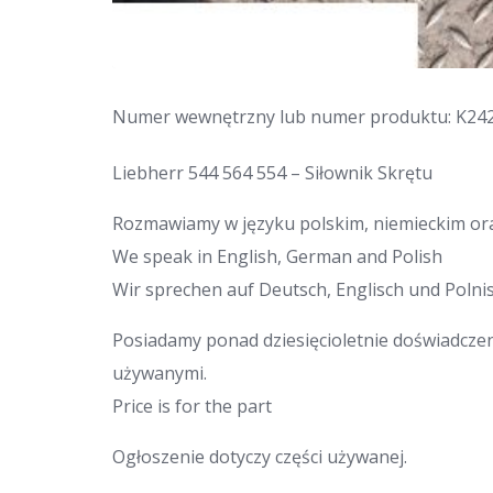
Numer wewnętrzny lub numer produktu: K24
Liebherr 544 564 554 – Siłownik Skrętu
Rozmawiamy w języku polskim, niemieckim ora
We speak in English, German and Polish
Wir sprechen auf Deutsch, Englisch und Polnis
Posiadamy ponad dziesięcioletnie doświadcze
używanymi.
Price is for the part
Ogłoszenie dotyczy części używanej.