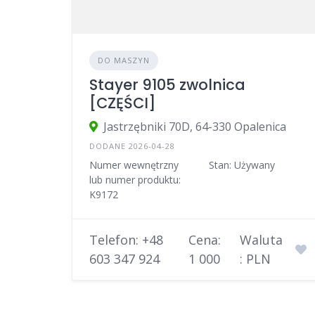
DO MASZYN
Stayer 9105 zwolnica
[CZĘŚCI]
Jastrzębniki 70D, 64-330 Opalenica
DODANE 2026-04-28
Numer wewnętrzny
Stan: Używany
lub numer produktu:
K9172
Telefon: +48
Cena:
Waluta
603 347 924
1 000
: PLN