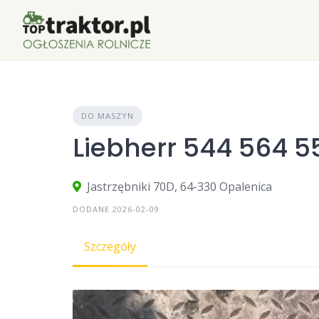
Skip
to
content
DO MASZYN
Liebherr 544 564 55
Jastrzębniki 70D, 64-330 Opalenica
DODANE 2026-02-09
Szczegóły