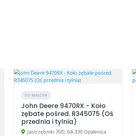
DO MASZYN
John Deere 9470RX - Koło
zębate pośred. R345075 (Oś
przednia i tylnia)
Jastrzębniki 70D, 64-330 Opalenica