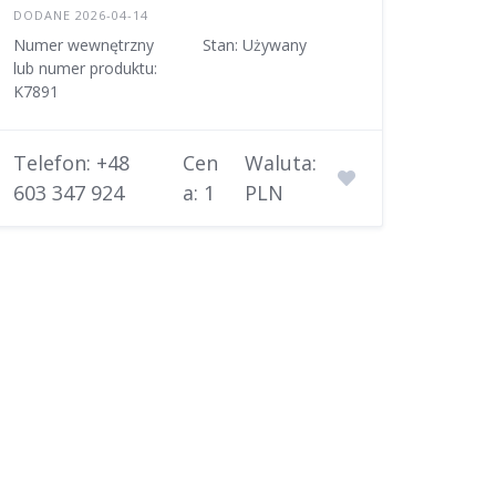
DODANE 2026-04-14
Numer wewnętrzny
Stan: Używany
lub numer produktu:
K7891
Telefon: +48
Cen
Waluta:
603 347 924
a: 1
PLN