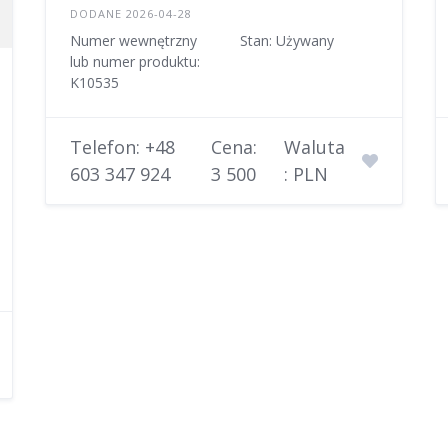
DODANE 2026-04-28
Numer wewnętrzny
Stan: Używany
lub numer produktu:
K10535
Telefon: +48
Cena:
Waluta
603 347 924
3 500
: PLN