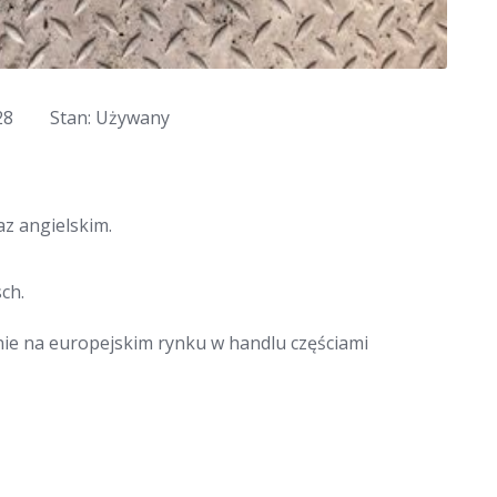
28
Stan: Używany
z angielskim.
ch.
nie na europejskim rynku w handlu częściami