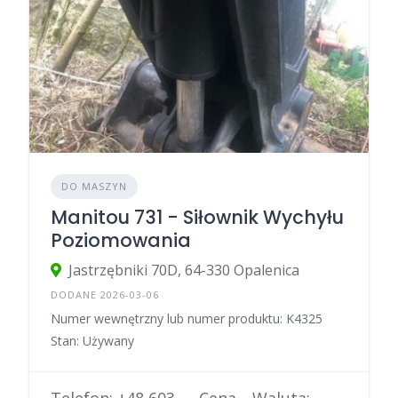
DO MASZYN
Manitou 731 - Siłownik Wychyłu
Poziomowania
Jastrzębniki 70D, 64-330 Opalenica
DODANE 2026-03-06
Numer wewnętrzny lub numer produktu: K4325
Stan: Używany