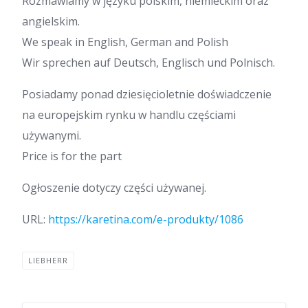
Rozmawiamy w języku polskim, niemieckim oraz
angielskim.
We speak in English, German and Polish
Wir sprechen auf Deutsch, Englisch und Polnisch.
Posiadamy ponad dziesięcioletnie doświadczenie
na europejskim rynku w handlu częściami
używanymi.
Price is for the part
Ogłoszenie dotyczy części używanej.
URL:
https://karetina.com/e-produkty/1086
LIEBHERR