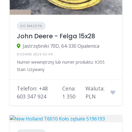
DO MASZYN
John Deere - Felga 15x28
Jastrzębniki 70D, 64-330 Opalenica
DODANE 2026-02-04
Numer wewnętrzny lub numer produktu: K355
Stan: Używany
Telefon: +48
Cena:
Waluta:
603 347 924
1 350
PLN