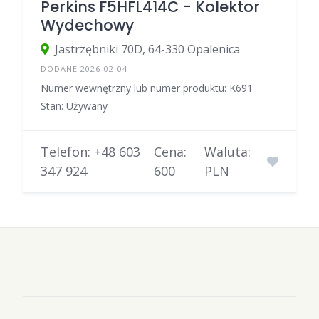
Perkins F5HFL414C - Kolektor
Wydechowy
Jastrzębniki 70D, 64-330 Opalenica
DODANE 2026-02-04
Numer wewnętrzny lub numer produktu: K691
Stan: Używany
Telefon: +48 603
Cena:
Waluta:
347 924
600
PLN