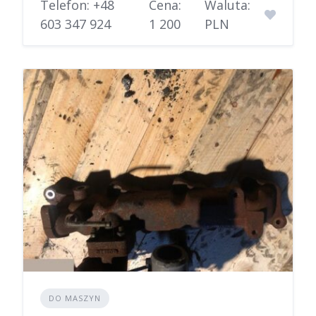
Telefon: +48
Cena:
Waluta:
603 347 924
1 200
PLN
DO MASZYN