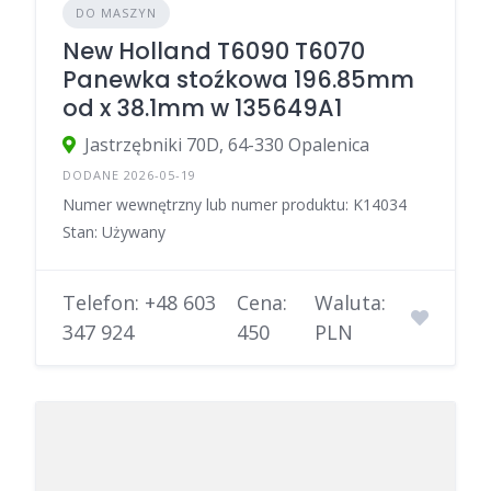
DO MASZYN
New Holland T6090 T6070
Panewka stoźkowa 196.85mm
od x 38.1mm w 135649A1
Jastrzębniki 70D, 64-330 Opalenica
DODANE 2026-05-19
Numer wewnętrzny lub numer produktu: K14034
Stan: Używany
Telefon: +48 603
Cena:
Waluta:
347 924
450
PLN