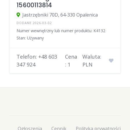
15600113814
Jastrzębniki 70D, 64-330 Opalenica
DODANE 2026-03-02
Numer wewnętrzny lub numer produktu: K4132
Stan: Używany
Telefon: +48 603
Cena
Waluta:
347 924
: 1
PLN
Ogłoszenia
Cennik
Polityka prywatności