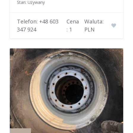
Stan: Używany
Telefon: +48 603
Cena
Waluta:
347 924
: 1
PLN