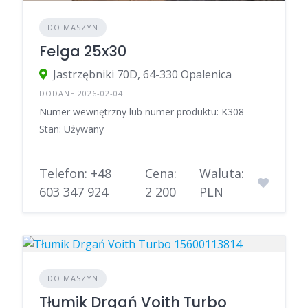
DO MASZYN
Felga 25x30
Jastrzębniki 70D, 64-330 Opalenica
DODANE 2026-02-04
Numer wewnętrzny lub numer produktu: K308
Stan: Używany
Telefon: +48
Cena:
Waluta:
603 347 924
2 200
PLN
DO MASZYN
Tłumik Drgań Voith Turbo