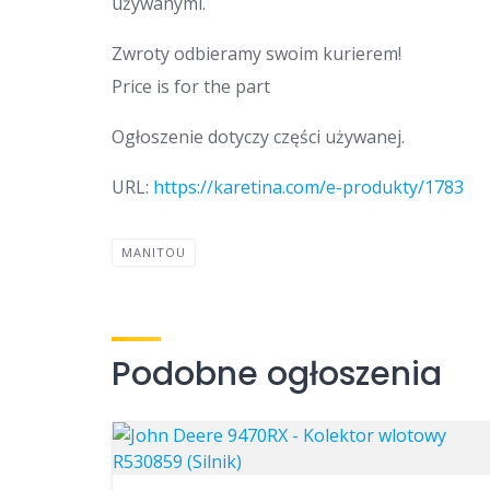
używanymi.
Zwroty odbieramy swoim kurierem!
Price is for the part
Ogłoszenie dotyczy części używanej.
URL:
https://karetina.com/e-produkty/1783
MANITOU
Podobne ogłoszenia