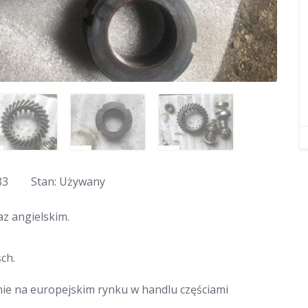
83
Stan: Używany
z angielskim.
ch.
nie na europejskim rynku w handlu częściami