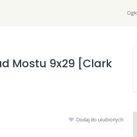
Ogł
ad Mostu 9x29 [Clark
Dodaj do ulubionych