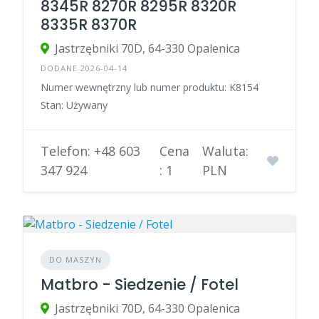
8345R 8270R 8295R 8320R
8335R 8370R
Jastrzębniki 70D, 64-330 Opalenica
DODANE 2026-04-14
Numer wewnętrzny lub numer produktu: K8154
Stan: Używany
Telefon: +48 603
Cena
Waluta:
347 924
: 1
PLN
DO MASZYN
Matbro - Siedzenie / Fotel
Jastrzębniki 70D, 64-330 Opalenica