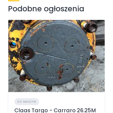
Podobne ogłoszenia
DO MASZYN
Claas Targo - Carraro 26.25M