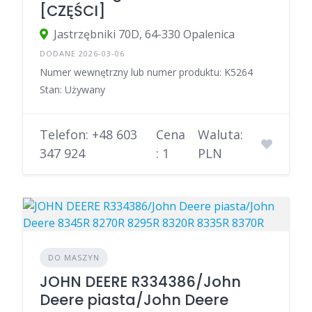
[CZĘŚCI]
Jastrzębniki 70D, 64-330 Opalenica
DODANE 2026-03-06
Numer wewnętrzny lub numer produktu: K5264
Stan: Używany
Telefon: +48 603
Cena
Waluta:
347 924
: 1
PLN
DO MASZYN
JOHN DEERE R334386/John
Deere piasta/John Deere