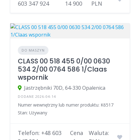
603 347 924
14 900
PLN
DO MASZYN
CLASS 00 518 455 0/00 0630
534 2/00 0764 586 1/Claas
wspornik
Jastrzębniki 70D, 64-330 Opalenica
DODANE 2026-04-14
Numer wewnętrzny lub numer produktu: K6517
Stan: Używany
Telefon: +48 603
Cena
Waluta: