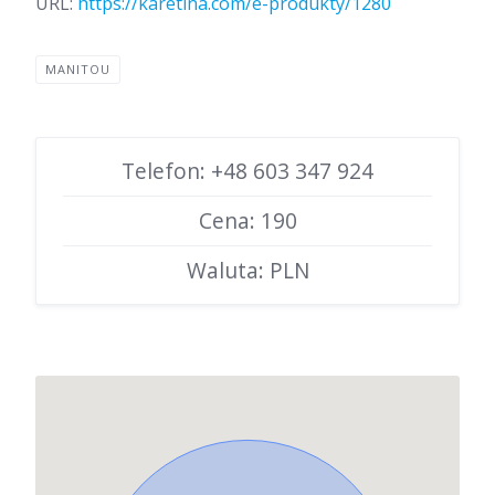
URL:
https://karetina.com/e-produkty/1280
MANITOU
Telefon: +48 603 347 924
Cena: 190
Waluta: PLN