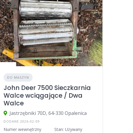
DO MASZYN
John Deer 7500 Sieczkarnia
Walce wciągające / Dwa
Walce
Jastrzębniki 70D, 64-330 Opalenica
DODANE 2026-02-09
Numer wewnętrzny
Stan: Używany