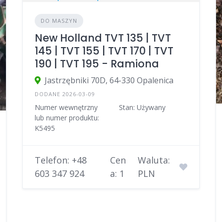
DO MASZYN
New Holland TVT 135 | TVT
145 | TVT 155 | TVT 170 | TVT
190 | TVT 195 - Ramiona
Jastrzębniki 70D, 64-330 Opalenica
DODANE 2026-03-09
Numer wewnętrzny
Stan: Używany
lub numer produktu:
K5495
Telefon: +48
Cen
Waluta:
603 347 924
a: 1
PLN