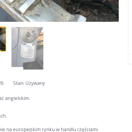
26
Stan: Używany
z angielskim.
ch.
nie na europejskim rynku w handlu częściami