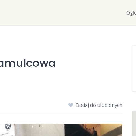
Ogł
Hamulcowa
Dodaj do ulubionych