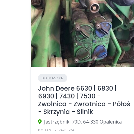
DO MASZYN
John Deere 6630 | 6830 |
6930 | 7430 | 7530 -
Zwolnica - Zwrotnica - Półoś
- Skrzynia - Silnik
Jastrzębniki 70D, 64-330 Opalenica
DODANE 2026-03-24