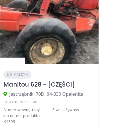
DO MASZYN
Manitou 628 - [CZĘŚCI]
Jastrzębniki 70D, 64-330 Opalenica
DODANE 2026-03-06
Numer wewnętrzny
Stan: Używany
lub numer produktu:
K4393