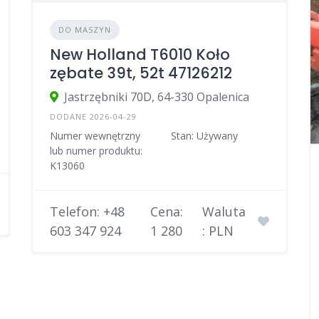
DO MASZYN
New Holland T6010 Koło
zębate 39t, 52t 47126212
Jastrzębniki 70D, 64-330 Opalenica
DODANE 2026-04-29
Numer wewnętrzny
Stan: Używany
lub numer produktu:
K13060
Telefon: +48
Cena:
Waluta
603 347 924
1 280
: PLN