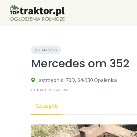
Skip
to
content
DO MASZYN
Mercedes om 352
Jastrzębniki 70D, 64-330 Opalenica
DODANE 2026-02-04
Szczegóły