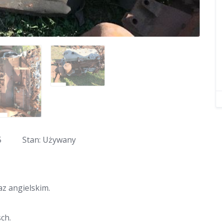
5
Stan: Używany
z angielskim.
ch.