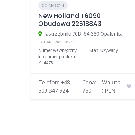
DO MASZYN
New Holland T6090
Obudowa 226188A3
Jastrzębniki 70D, 64-330 Opalenica
DODANE 2026-05-19
Numer wewnętrzny
Stan: Używany
lub numer produktu:
K14475
Telefon: +48
Cena:
Waluta
603 347 924
760
: PLN