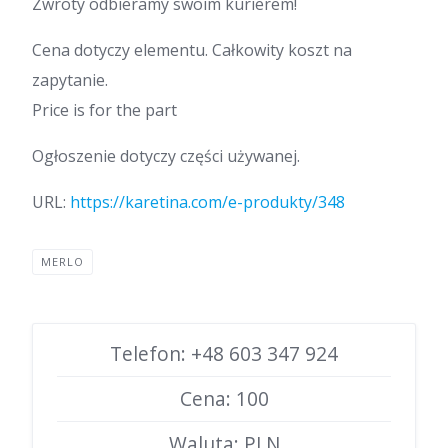
Zwroty odbieramy swoim kurierem!
Cena dotyczy elementu. Całkowity koszt na
zapytanie.
Price is for the part
Ogłoszenie dotyczy części używanej.
URL:
https://karetina.com/e-produkty/348
MERLO
Telefon: +48 603 347 924
Cena: 100
Waluta: PLN