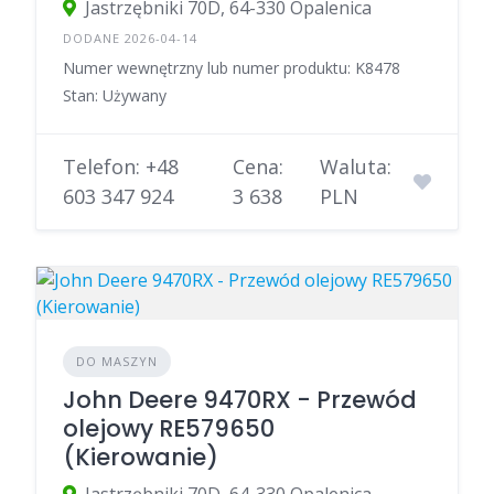
Jastrzębniki 70D, 64-330 Opalenica
DODANE 2026-04-14
Numer wewnętrzny lub numer produktu: K8478
Stan: Używany
Telefon: +48
Cena:
Waluta:
603 347 924
3 638
PLN
DO MASZYN
John Deere 9470RX - Przewód
olejowy RE579650
(Kierowanie)