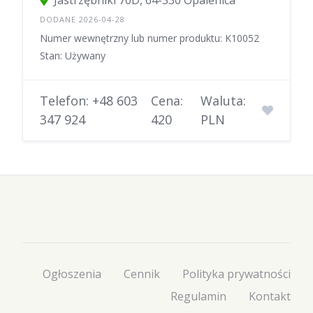
Jastrzębniki 70D, 64-330 Opalenica
DODANE 2026-04-28
Numer wewnętrzny lub numer produktu: K10052
Stan: Używany
Telefon: +48 603
Cena:
Waluta:
347 924
420
PLN
Ogłoszenia
Cennik
Polityka prywatności
Regulamin
Kontakt