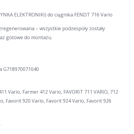
ZYNKA ELEKTRONIKI) do ciągnika FENDT 716 Vario
regenerowana – wszystkie podzespoły zostały
raz gotowe do montażu.
dla G718970071040
 411 Vario, Farmer 412 Vario, FAVORIT 711 VARIO, 712
o, Favorit 920 Vario, Favorit 924 Vario, Favorit 926
.