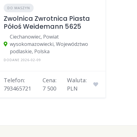
DO MASZYN
Zwolnica Zwrotnica Piasta
Półoś Weidemann 5625
Ciechanowiec, Powiat
wysokomazowiecki, Województwo
podlaskie, Polska
DODANE 2026-02-09
Telefon:
Cena:
Waluta:
793465721
7 500
PLN