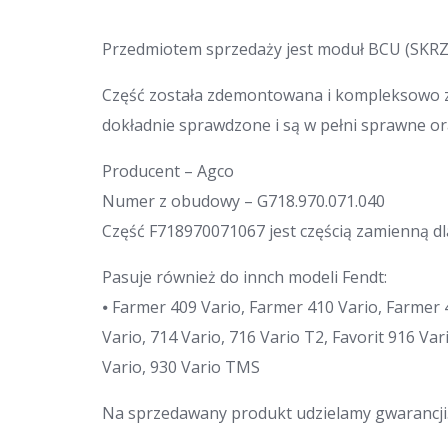
Przedmiotem sprzedaży jest moduł BCU (SKR
Część została zdemontowana i kompleksowo z
dokładnie sprawdzone i są w pełni sprawne o
Producent – Agco
Numer z obudowy – G718.970.071.040
Część F718970071067 jest częścią zamienną 
Pasuje również do innch modeli Fendt:
⦁ Farmer 409 Vario, Farmer 410 Vario, Farmer
Vario, 714 Vario, 716 Vario T2, Favorit 916 Vari
Vario, 930 Vario TMS
Na sprzedawany produkt udzielamy gwarancji