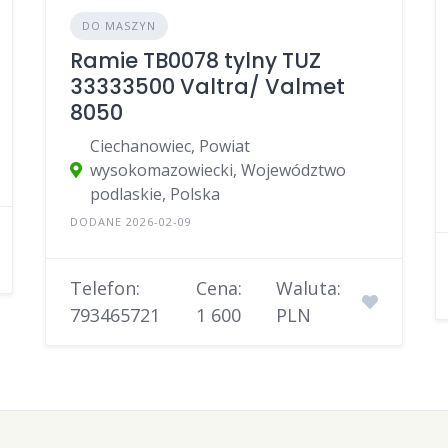
DO MASZYN
Ramie TB0078 tylny TUZ
33333500 Valtra/ Valmet
8050
Ciechanowiec, Powiat
wysokomazowiecki, Województwo
podlaskie, Polska
DODANE 2026-02-09
Telefon:
Cena:
Waluta:
793465721
1 600
PLN