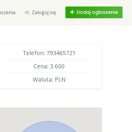
Dodaj ogłoszenie
oszenia
Zaloguj się
Telefon: 793465721
Cena: 3 600
Waluta: PLN