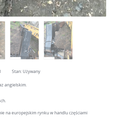
3
Stan: Używany
z angielskim.
ch.
nie na europejskim rynku w handlu częściami