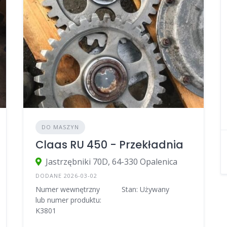
DO MASZYN
Claas RU 450 - Przekładnia
Jastrzębniki 70D, 64-330 Opalenica
DODANE 2026-03-02
Numer wewnętrzny
Stan: Używany
lub numer produktu:
K3801