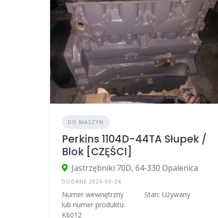
DO MASZYN
Perkins 1104D-44TA Słupek /
Blok [CZĘŚCI]
Jastrzębniki 70D, 64-330 Opalenica
DODANE 2026-03-24
Numer wewnętrzny
Stan: Używany
lub numer produktu:
K6012