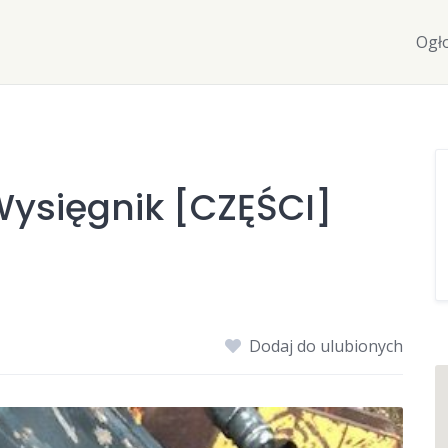
Ogł
Wysięgnik [CZĘŚCI]
Dodaj do ulubionych