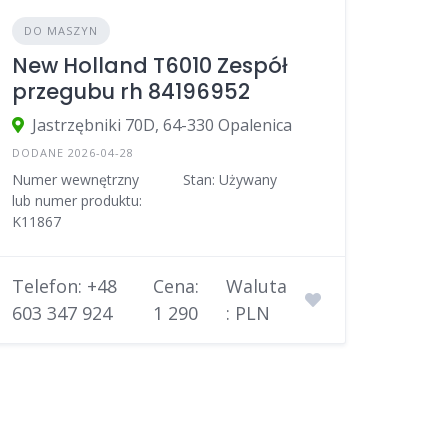
DO MASZYN
New Holland T6010 Zespół
przegubu rh 84196952
Jastrzębniki 70D, 64-330 Opalenica
DODANE 2026-04-28
Numer wewnętrzny
Stan: Używany
lub numer produktu:
K11867
Telefon: +48
Cena:
Waluta
603 347 924
1 290
: PLN