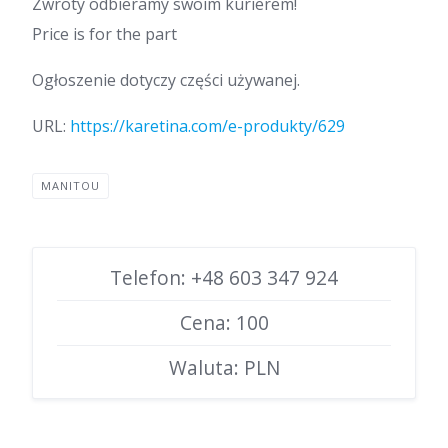
Zwroty odbieramy swoim kurierem!
Price is for the part
Ogłoszenie dotyczy części używanej.
URL:
https://karetina.com/e-produkty/629
MANITOU
Telefon: +48 603 347 924
Cena: 100
Waluta: PLN