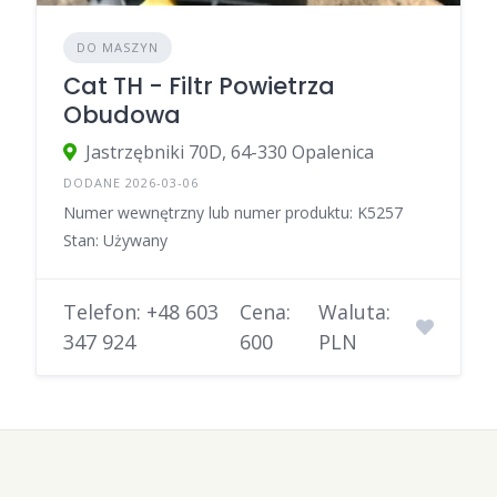
DO MASZYN
Cat TH - Filtr Powietrza
Obudowa
Jastrzębniki 70D, 64-330 Opalenica
DODANE 2026-03-06
Numer wewnętrzny lub numer produktu: K5257
Stan: Używany
Telefon: +48 603
Cena:
Waluta:
347 924
600
PLN