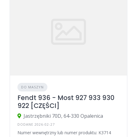
DO MASZYN
Fendt 936 - Most 927 933 930
922 [CZĘŚCI]
Jastrzębniki 70D, 64-330 Opalenica
DODANE 2026-02-27
Numer wewnętrzny lub numer produktu: K3714