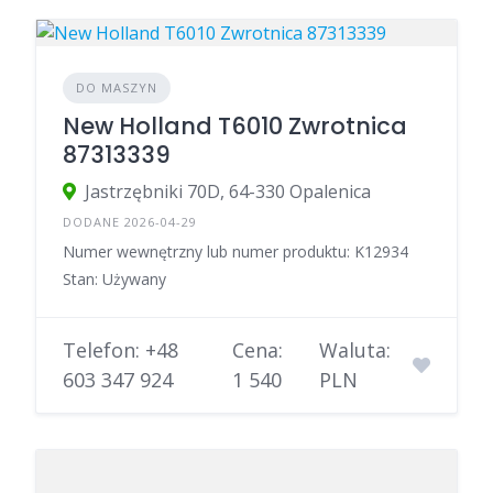
DO MASZYN
New Holland T6010 Zwrotnica
87313339
Jastrzębniki 70D, 64-330 Opalenica
DODANE 2026-04-29
Numer wewnętrzny lub numer produktu: K12934
Stan: Używany
Telefon: +48
Cena:
Waluta:
603 347 924
1 540
PLN