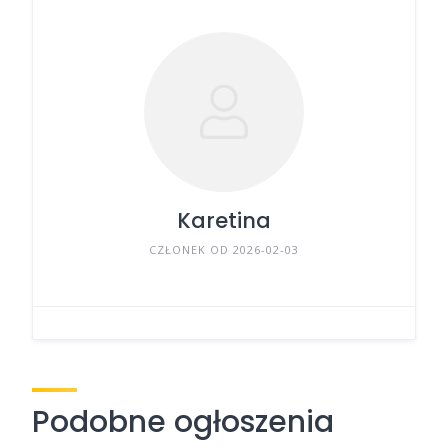
Karetina
CZŁONEK OD 2026-02-03
Podobne ogłoszenia