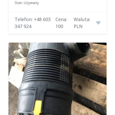
Stan: Używany
Telefon: +48 603
Cena:
Waluta:
347 924
100
PLN