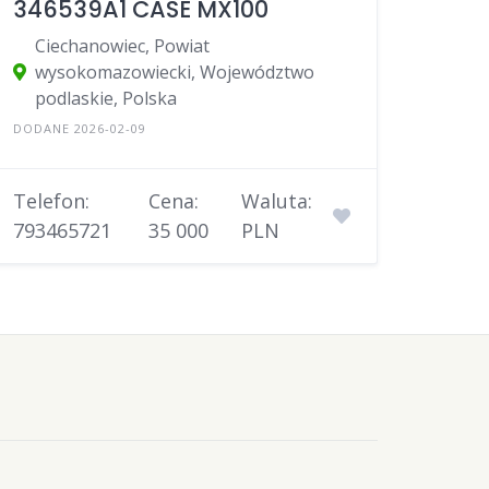
346539A1 CASE MX100
Ciechanowiec, Powiat
wysokomazowiecki, Województwo
podlaskie, Polska
DODANE 2026-02-09
Telefon:
Cena:
Waluta:
793465721
35 000
PLN