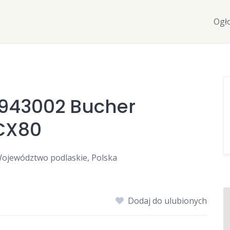
Ogł
1943002 Bucher
CX80
ojewództwo podlaskie, Polska
Dodaj do ulubionych