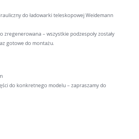
drauliczny do ładowarki teleskopowej Weidemann
o zregenerowana – wszystkie podzespoły zostały
raz gotowe do montażu.
nn
zęści do konkretnego modelu – zapraszamy do