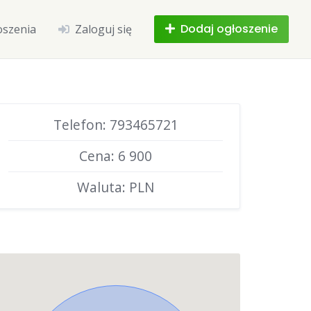
Dodaj ogłoszenie
oszenia
Zaloguj się
Telefon: 793465721
Cena: 6 900
Waluta: PLN