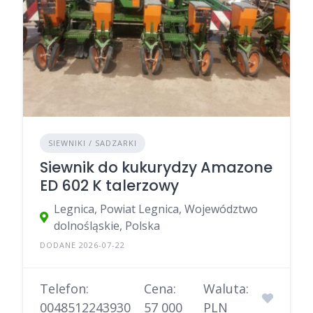
SIEWNIKI / SADZARKI
Siewnik do kukurydzy Amazone
ED 602 K talerzowy
Legnica, Powiat Legnica, Województwo
dolnośląskie, Polska
DODANE 2026-07-22
Telefon:
Cena:
Waluta:
0048512243930
57 000
PLN