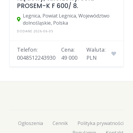
PROSEM-K F 600/ 8.
Legnica, Powiat Legnica, Województwo
dolnośląskie, Polska
DODANE 2026-06-05
Telefon:
Cena:
Waluta:
0048512243930
49 000
PLN
Ogłoszenia
Cennik
Polityka prywatności
Regulamin
Kontakt