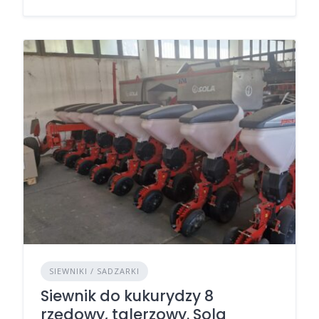
SIEWNIKI / SADZARKI
Siewnik do kukurydzy 8
rzędowy, talerzowy. Sola