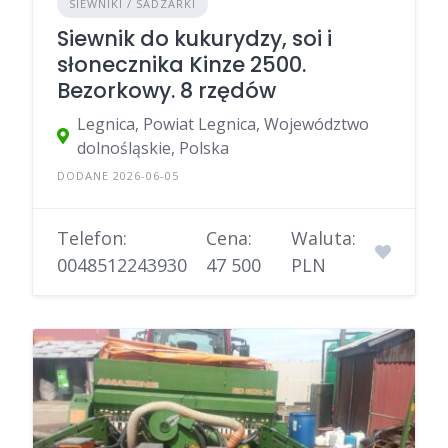
SIEWNIKI / SADZARKI
Siewnik do kukurydzy, soi i
słonecznika Kinze 2500.
Bezorkowy. 8 rzędów
Legnica, Powiat Legnica, Województwo
dolnośląskie, Polska
DODANE 2026-06-05
Telefon:
Cena:
Waluta:
0048512243930
47 500
PLN