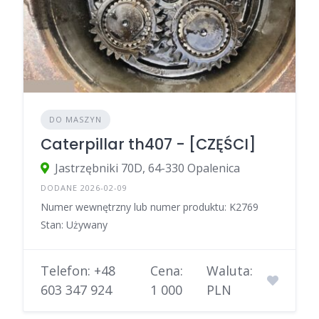
DO MASZYN
Caterpillar th407 - [CZĘŚCI]
Jastrzębniki 70D, 64-330 Opalenica
DODANE 2026-02-09
Numer wewnętrzny lub numer produktu: K2769
Stan: Używany
Telefon: +48
Cena:
Waluta:
603 347 924
1 000
PLN