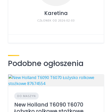
Karetina
CZŁONEK OD 2026-02-03
Podobne ogłoszenia
DO MASZYN
New Holland T6090 T6070
Łoźysko rolkowe stoźkowe