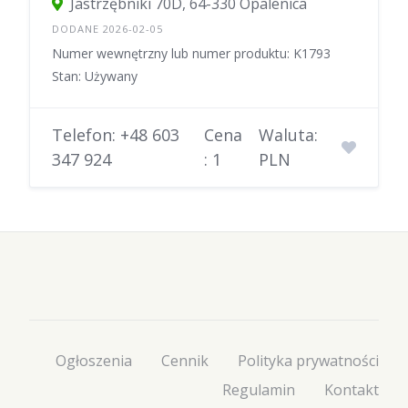
Jastrzębniki 70D, 64-330 Opalenica
DODANE 2026-02-05
Numer wewnętrzny lub numer produktu: K1793
Stan: Używany
Telefon: +48 603
Cena
Waluta:
347 924
: 1
PLN
Ogłoszenia
Cennik
Polityka prywatności
Regulamin
Kontakt