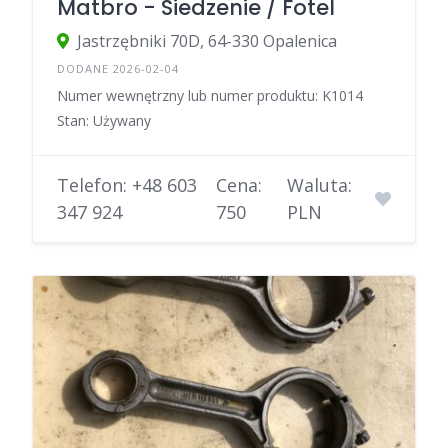
Matbro - Siedzenie / Fotel
Jastrzębniki 70D, 64-330 Opalenica
DODANE 2026-02-04
Numer wewnętrzny lub numer produktu: K1014
Stan: Używany
Telefon: +48 603
Cena:
Waluta:
347 924
750
PLN