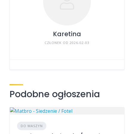
Karetina
CZŁONEK OD 2026-02-03
Podobne ogłoszenia
DO MASZYN