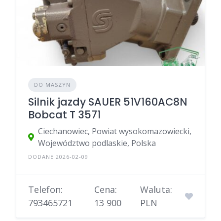
DO MASZYN
Silnik jazdy SAUER 51V160AC8N
Bobcat T 3571
Ciechanowiec, Powiat wysokomazowiecki,
Województwo podlaskie, Polska
DODANE 2026-02-09
Telefon:
Cena:
Waluta:
793465721
13 900
PLN