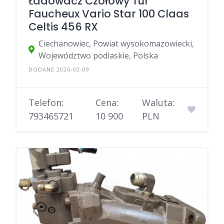
Ładowacz Czołowy Tur
Faucheux Vario Star 100 Claas
Celtis 456 RX
Ciechanowiec, Powiat wysokomazowiecki,
Województwo podlaskie, Polska
DODANE 2026-02-09
Telefon:
Cena:
Waluta:
793465721
10 900
PLN