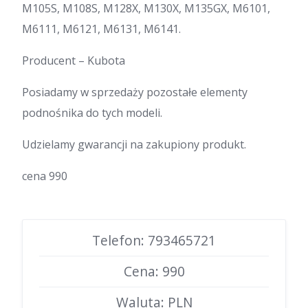
M105S, M108S, M128X, M130X, M135GX, M6101,
M6111, M6121, M6131, M6141.
Producent – Kubota
Posiadamy w sprzedaży pozostałe elementy
podnośnika do tych modeli.
Udzielamy gwarancji na zakupiony produkt.
cena 990
Telefon: 793465721
Cena: 990
Waluta: PLN