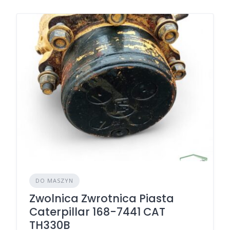
DO MASZYN
Zwolnica Zwrotnica Piasta
Caterpillar 168-7441 CAT
TH330B